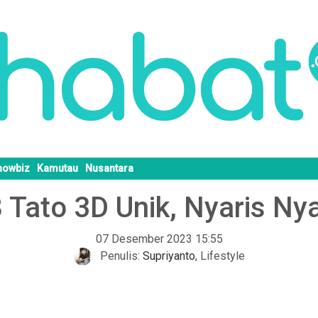
howbiz
Kamutau
Nusantara
 Tato 3D Unik, Nyaris Ny
07 Desember 2023 15:55
Penulis:
Supriyanto
,
Lifestyle