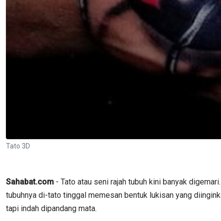
Tato 3D
Sahabat.com
- Tato atau seni rajah tubuh kini banyak digema
tubuhnya di-tato tinggal memesan bentuk lukisan yang diingink
tapi indah dipandang mata.