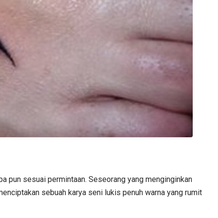
iapa pun sesuai permintaan. Seseorang yang menginginkan
 menciptakan sebuah karya seni lukis penuh warna yang rumit