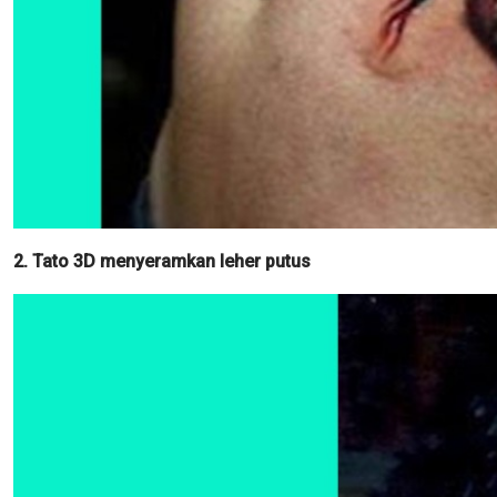
2. Tato 3D menyeramkan leher putus