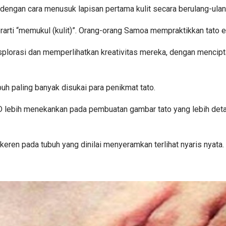
n dengan cara menusuk lapisan pertama kulit secara berulang-ulan
erarti “memukul (kulit)”. Orang-orang Samoa mempraktikkan tato 
splorasi dan memperlihatkan kreativitas mereka, dengan mencip
buh paling banyak disukai para penikmat tato.
lebih menekankan pada pembuatan gambar tato yang lebih detail d
keren pada tubuh yang dinilai menyeramkan terlihat nyaris nyata.