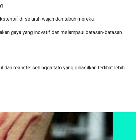
g.
ekstensif di seluruh wajah dan tubuh mereka.
takan gaya yang inovatif dan melampaui batasan-batasan
an realistik sehingga tato yang dihasilkan terlihat lebih