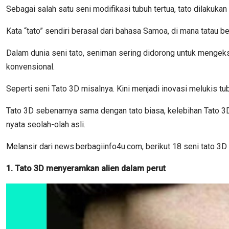
Sebagai salah satu seni modifikasi tubuh tertua, tato dilakuka
Kata “tato” sendiri berasal dari bahasa Samoa, di mana tatau b
Dalam dunia seni tato, seniman sering didorong untuk mengek
konvensional.
Seperti seni Tato 3D misalnya. Kini menjadi inovasi melukis tu
Tato 3D sebenarnya sama dengan tato biasa, kelebihan Tato 3D 
nyata seolah-olah asli.
Melansir dari news.berbagiinfo4u.com, berikut 18 seni tato 3D 
1. Tato 3D menyeramkan alien dalam perut