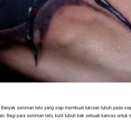
ri. Banyak seniman tato yang siap membuat lukisan tubuh pada s
an. Bagi para seniman tato, kulit tubuh bak sebuah kanvas untuk