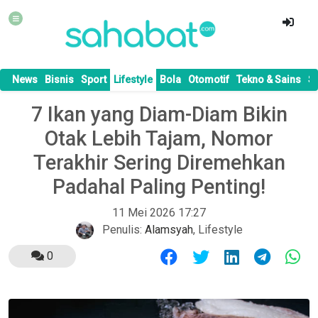
News
Bisnis
Sport
Lifestyle
Bola
Otomotif
Tekno & Sains
S
7 Ikan yang Diam-Diam Bikin
Otak Lebih Tajam, Nomor
Terakhir Sering Diremehkan
Padahal Paling Penting!
11 Mei 2026 17:27
Penulis:
Alamsyah
,
Lifestyle
0