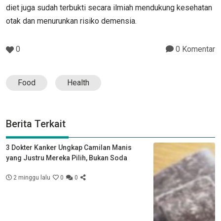
diet juga sudah terbukti secara ilmiah mendukung kesehatan
otak dan menurunkan risiko demensia.
0
0 Komentar
Food
Health
Berita Terkait
3 Dokter Kanker Ungkap Camilan Manis
yang Justru Mereka Pilih, Bukan Soda
2 minggu lalu
0
0