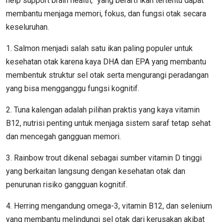
help support brain health,” yang berarti ikan tertentu dapat
membantu menjaga memori, fokus, dan fungsi otak secara
keseluruhan.
1. Salmon menjadi salah satu ikan paling populer untuk
kesehatan otak karena kaya DHA dan EPA yang membantu
membentuk struktur sel otak serta mengurangi peradangan
yang bisa mengganggu fungsi kognitif.
2. Tuna kalengan adalah pilihan praktis yang kaya vitamin
B12, nutrisi penting untuk menjaga sistem saraf tetap sehat
dan mencegah gangguan memori.
3. Rainbow trout dikenal sebagai sumber vitamin D tinggi
yang berkaitan langsung dengan kesehatan otak dan
penurunan risiko gangguan kognitif.
4. Herring mengandung omega-3, vitamin B12, dan selenium
yang membantu melindungi sel otak dari kerusakan akibat