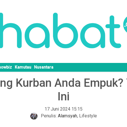
howbiz
Kamutau
Nusantara
ing Kurban Anda Empuk? 
Ini
17 Juni 2024 15:15
Penulis:
Alamsyah
,
Lifestyle