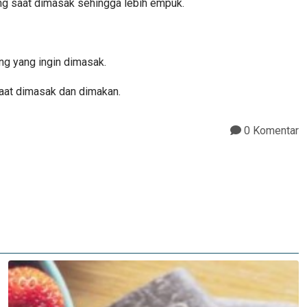
ng saat dimasak sehingga lebih empuk.
g yang ingin dimasak.
aat dimasak dan dimakan.
0 Komentar