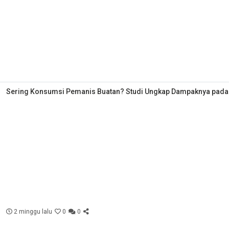
Sering Konsumsi Pemanis Buatan? Studi Ungkap Dampaknya pada Ot
2 minggu lalu
0
0