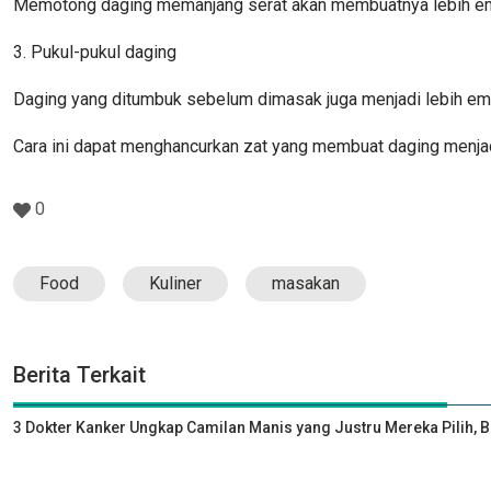
Memotong daging memanjang serat akan membuatnya lebih empu
3. Pukul-pukul daging
Daging yang ditumbuk sebelum dimasak juga menjadi lebih em
Cara ini dapat menghancurkan zat yang membuat daging menja
0
Food
Kuliner
masakan
Berita Terkait
3 Dokter Kanker Ungkap Camilan Manis yang Justru Mereka Pilih, 