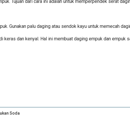
k. Tujuan dari cara ini adalah untuk memperpendek serat dagi
puk. Gunakan palu daging atau sendok kayu untuk memecah dagin
di keras dan kenyal. Hal ini membuat daging empuk dan empuk s
Bukan Soda