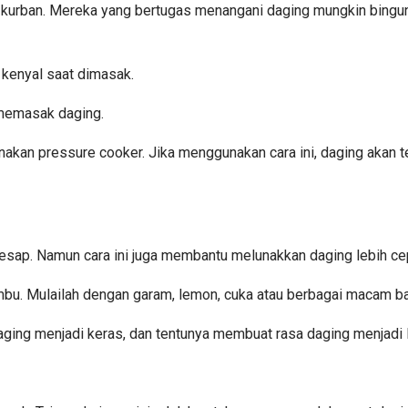
 kurban. Mereka yang bertugas menangani daging mungkin bingung
 kenyal saat dimasak.
 memasak daging.
kan pressure cooker. Jika menggunakan cara ini, daging akan
sap. Namun cara ini juga membantu melunakkan daging lebih ce
mbu. Mulailah dengan garam, lemon, cuka atau berbagai macam 
ng menjadi keras, dan tentunya membuat rasa daging menjadi l