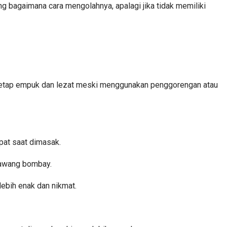
 bagaimana cara mengolahnya, apalagi jika tidak memiliki
 tetap empuk dan lezat meski menggunakan penggorengan atau
pat saat dimasak.
bawang bombay.
ebih enak dan nikmat.