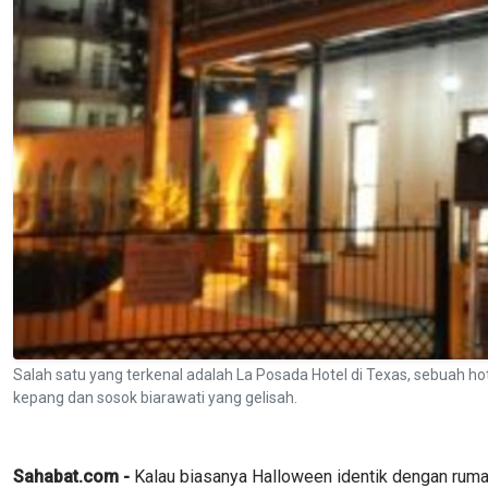
Salah satu yang terkenal adalah La Posada Hotel di Texas, sebuah h
kepang dan sosok biarawati yang gelisah.
Sahabat.com -
Kalau biasanya Halloween identik dengan rumah