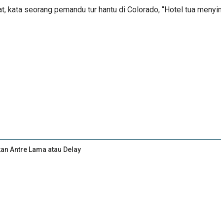
t, kata seorang pemandu tur hantu di Colorado, “Hotel tua menyi
kan Antre Lama atau Delay