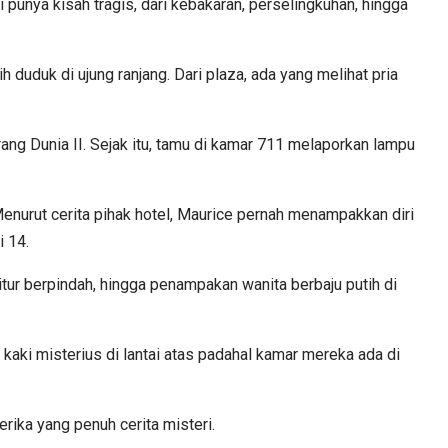
 punya kisah tragis, dari kebakaran, perselingkuhan, hingga
duduk di ujung ranjang. Dari plaza, ada yang melihat pria
rang Dunia II. Sejak itu, tamu di kamar 711 melaporkan lampu
enurut cerita pihak hotel, Maurice pernah menampakkan diri
i 14.
itur berpindah, hingga penampakan wanita berbaju putih di
 kaki misterius di lantai atas padahal kamar mereka ada di
rika yang penuh cerita misteri.