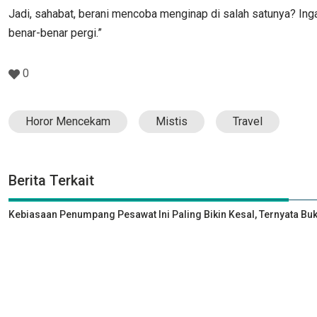
Jadi, sahabat, berani mencoba menginap di salah satunya? Inga
benar-benar pergi.”
0
Horor Mencekam
Mistis
Travel
Berita Terkait
Kebiasaan Penumpang Pesawat Ini Paling Bikin Kesal, Ternyata Bu