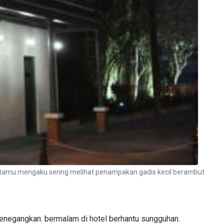
ara tamu mengaku sering melihat penampakan gadis kecil berambut
 menegangkan: bermalam di hotel berhantu sungguhan.