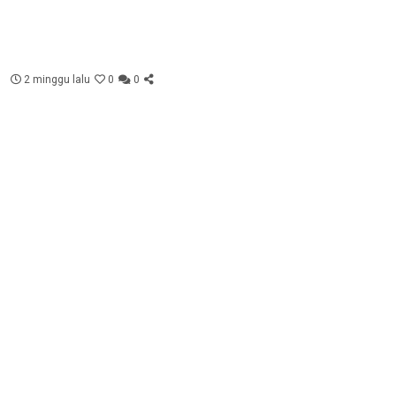
2 minggu lalu
0
0