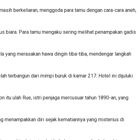
i masih berkeliaran, menggoda para tamu dengan cara-cara aneh,
igus biara. Para tamu mengaku sering melihat penampakan gadis
la yang merasakan hawa dingin tiba-tiba, mendengar langkah
h terbangun dari mimpi buruk di kamar 217. Hotel ini dijuluki
itu ulah Rue, istri penjaga mercusuar tahun 1890-an, yang
g menampakkan diri sejak kematiannya yang misterius di