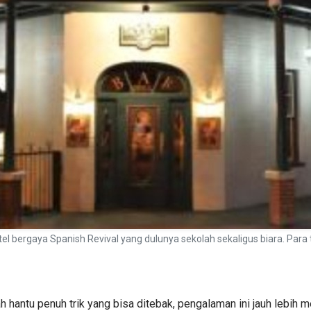
otel bergaya Spanish Revival yang dulunya sekolah sekaligus biara. P
 hantu penuh trik yang bisa ditebak, pengalaman ini jauh lebih