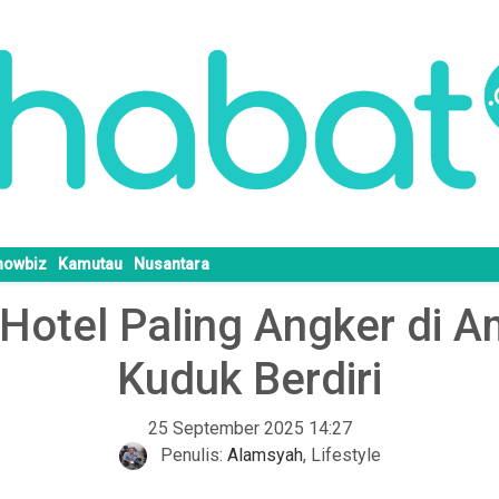
howbiz
Kamutau
Nusantara
Hotel Paling Angker di Am
Kuduk Berdiri
25 September 2025 14:27
Penulis:
Alamsyah
,
Lifestyle