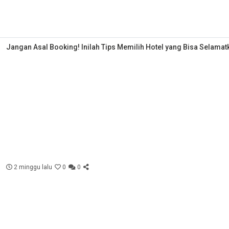
Jangan Asal Booking! Inilah Tips Memilih Hotel yang Bisa Selama
2 minggu lalu
0
0