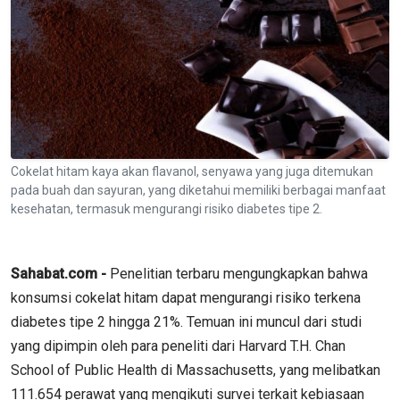
Cokelat hitam kaya akan flavanol, senyawa yang juga ditemukan
pada buah dan sayuran, yang diketahui memiliki berbagai manfaat
kesehatan, termasuk mengurangi risiko diabetes tipe 2.
Sahabat.com -
Penelitian terbaru mengungkapkan bahwa
konsumsi cokelat hitam dapat mengurangi risiko terkena
diabetes tipe 2 hingga 21%. Temuan ini muncul dari studi
yang dipimpin oleh para peneliti dari Harvard T.H. Chan
School of Public Health di Massachusetts, yang melibatkan
111.654 perawat yang mengikuti survei terkait kebiasaan