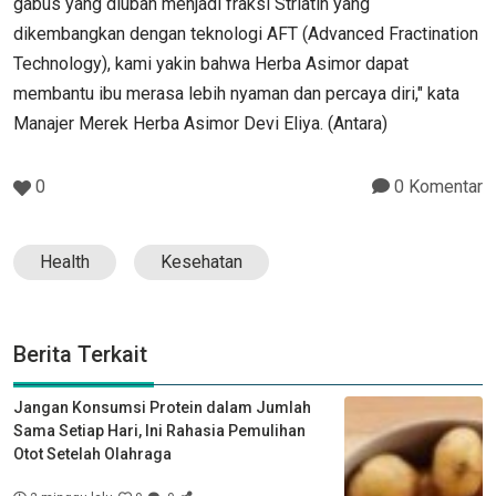
gabus yang diubah menjadi fraksi Striatin yang
dikembangkan dengan teknologi AFT (Advanced Fractination
Technology), kami yakin bahwa Herba Asimor dapat
membantu ibu merasa lebih nyaman dan percaya diri," kata
Manajer Merek Herba Asimor Devi Eliya. (Antara)
0
0 Komentar
Health
Kesehatan
Berita Terkait
Jangan Konsumsi Protein dalam Jumlah
Sama Setiap Hari, Ini Rahasia Pemulihan
Otot Setelah Olahraga