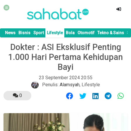
News
Bisnis
Sport
Lifestyle
Bola
Otomotif
Tekno & Sains
S
Dokter : ASI Eksklusif Penting
1.000 Hari Pertama Kehidupan
Bayi
23 September 2024 20:55
Penulis:
Alamsyah
,
Lifestyle
0