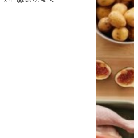
2 minggu lalu
0
0