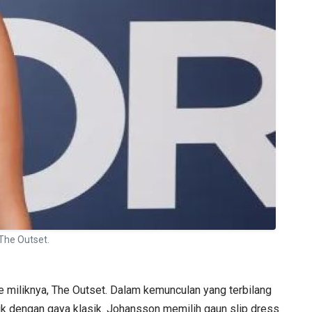
The Outset.
 miliknya, The Outset. Dalam kemunculan yang terbilang
tik dengan gaya klasik. Johansson memilih gaun slip dress