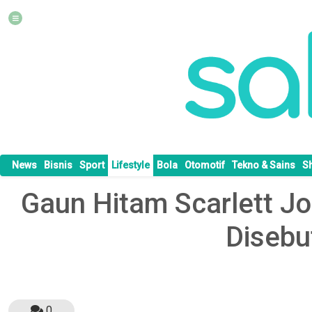
News
Bisnis
Sport
Lifestyle
Bola
Otomotif
Tekno & Sains
S
Gaun Hitam Scarlett Jo
Disebu
0