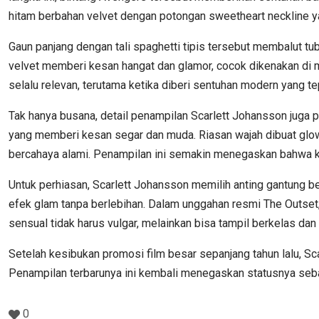
hitam berbahan velvet dengan potongan sweetheart neckline yan
Gaun panjang dengan tali spaghetti tipis tersebut membalut tu
velvet memberi kesan hangat dan glamor, cocok dikenakan di
selalu relevan, terutama ketika diberi sentuhan modern yang te
Tak hanya busana, detail penampilan Scarlett Johansson juga
yang memberi kesan segar dan muda. Riasan wajah dibuat glo
bercahaya alami. Penampilan ini semakin menegaskan bahwa kuli
Untuk perhiasan, Scarlett Johansson memilih anting gantung be
efek glam tanpa berlebihan. Dalam unggahan resmi The Outset,
sensual tidak harus vulgar, melainkan bisa tampil berkelas dan
Setelah kesibukan promosi film besar sepanjang tahun lalu, S
Penampilan terbarunya ini kembali menegaskan statusnya se
0