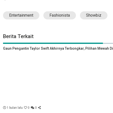
Entertainment
Fashionista
Showbiz
Berita Terkait
Gaun Pengantin Taylor Swift Akhirnya Terbongkar, Pilihan Mewah D
1 bulan lalu
0
0