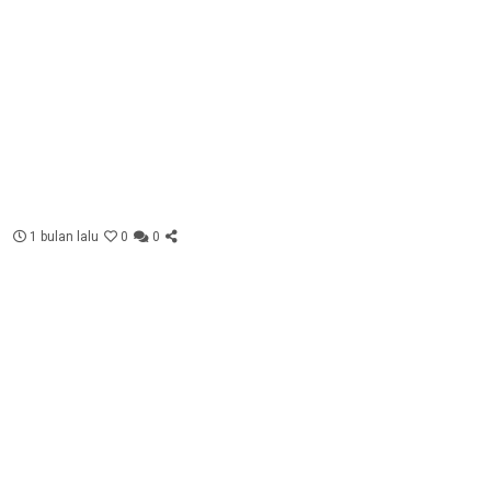
1 bulan lalu
0
0