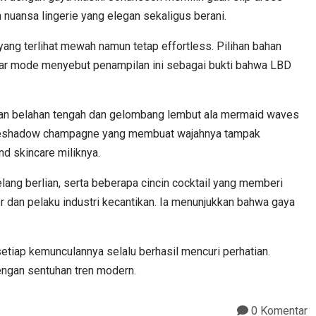
 nuansa lingerie yang elegan sekaligus berani.
yang terlihat mewah namun tetap effortless. Pilihan bahan
mar mode menyebut penampilan ini sebagai bukti bahwa LBD
ngan belahan tengah dan gelombang lembut ala mermaid waves
a eyeshadow champagne yang membuat wajahnya tampak
d skincare miliknya.
lang berlian, serta beberapa cincin cocktail yang memberi
r dan pelaku industri kecantikan. Ia menunjukkan bahwa gaya
etiap kemunculannya selalu berhasil mencuri perhatian.
ngan sentuhan tren modern.
0 Komentar