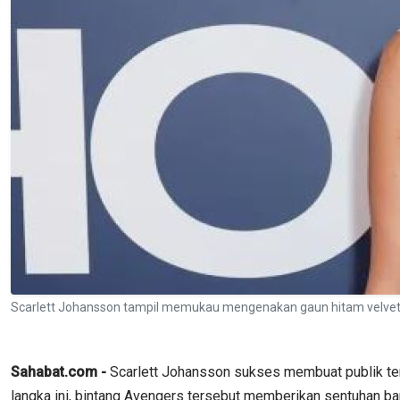
Scarlett Johansson tampil memukau mengenakan gaun hitam velvet de
Sahabat.com -
Scarlett Johansson sukses membuat publik ter
langka ini, bintang Avengers tersebut memberikan sentuhan bar