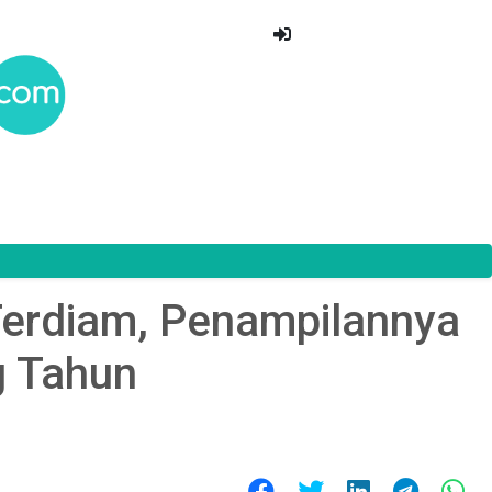
 Terdiam, Penampilannya
g Tahun