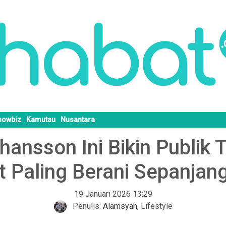
howbiz
Kamutau
Nusantara
hansson Ini Bikin Publik
t Paling Berani Sepanjan
19 Januari 2026 13:29
Penulis:
Alamsyah
,
Lifestyle