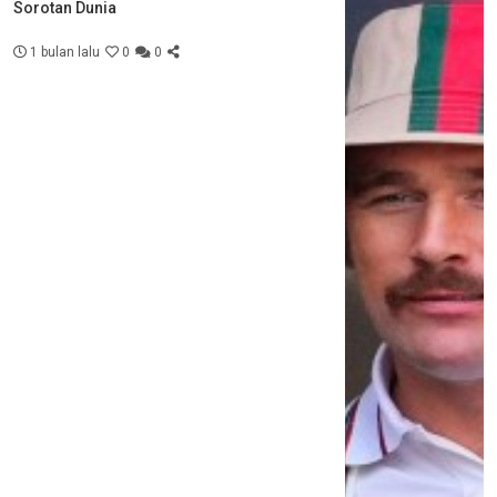
Sorotan Dunia
1 bulan lalu
0
0