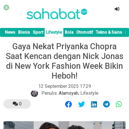
News
Bisnis
Sport
Lifestyle
Bola
Otomotif
Tekno & Sains
S
Gaya Nekat Priyanka Chopra
Saat Kencan dengan Nick Jonas
di New York Fashion Week Bikin
Heboh!
12 September 2025 17:29
Penulis:
Alamsyah
,
Lifestyle
0