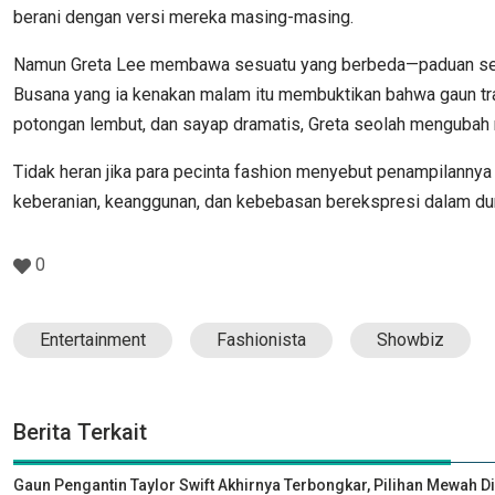
berani dengan versi mereka masing-masing.
Namun Greta Lee membawa sesuatu yang berbeda—paduan sensu
Busana yang ia kenakan malam itu membuktikan bahwa gaun trans
potongan lembut, dan sayap dramatis, Greta seolah mengubah n
Tidak heran jika para pecinta fashion menyebut penampilannya
keberanian, keanggunan, dan kebebasan berekspresi dalam du
0
Entertainment
Fashionista
Showbiz
Berita Terkait
Gaun Pengantin Taylor Swift Akhirnya Terbongkar, Pilihan Mewah D