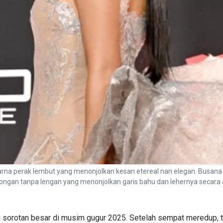
rna perak lembut yang menonjolkan kesan etereal nan elegan. Busana
otongan tanpa lengan yang menonjolkan garis bahu dan lehernya secara
i sorotan besar di musim gugur 2025. Setelah sempat meredup, t