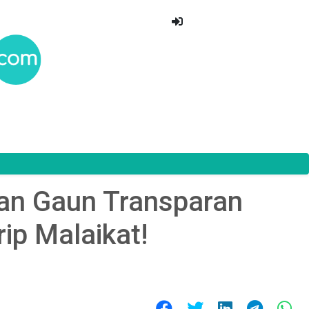
gan Gaun Transparan
ip Malaikat!