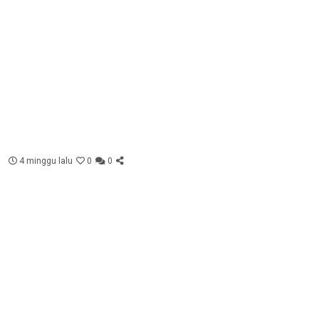
4 minggu lalu
0
0