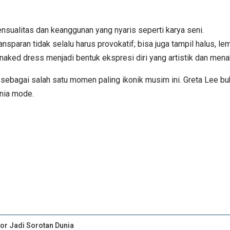
alitas dan keanggunan yang nyaris seperti karya seni.
paran tidak selalu harus provokatif; bisa juga tampil halus, lem
aked dress menjadi bentuk ekspresi diri yang artistik dan mena
 sebagai salah satu momen paling ikonik musim ini. Greta Lee b
nia mode.
ior Jadi Sorotan Dunia