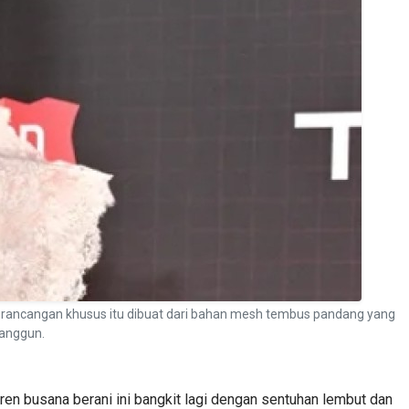
 rancangan khusus itu dibuat dari bahan mesh tembus pandang yang
 anggun.
ren busana berani ini bangkit lagi dengan sentuhan lembut dan