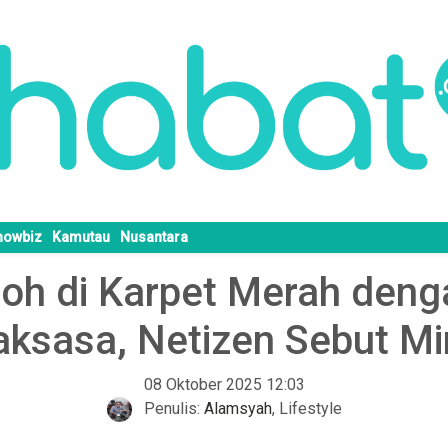
howbiz
Kamutau
Nusantara
boh di Karpet Merah den
ksasa, Netizen Sebut Mir
08 Oktober 2025 12:03
Penulis:
Alamsyah
,
Lifestyle