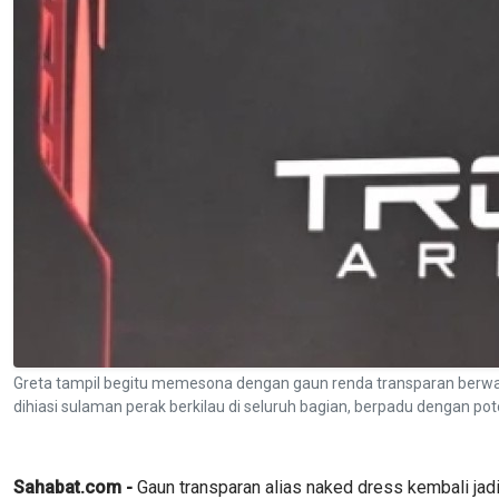
Greta tampil begitu memesona dengan gaun renda transparan berwa
dihiasi sulaman perak berkilau di seluruh bagian, berpadu dengan p
Sahabat.com -
Gaun transparan alias naked dress kembali jad