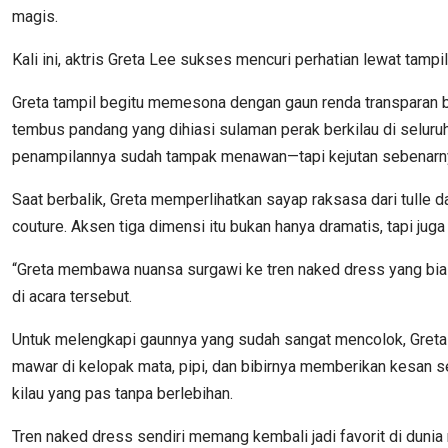
magis.
Kali ini, aktris Greta Lee sukses mencuri perhatian lewat tamp
Greta tampil begitu memesona dengan gaun renda transparan b
tembus pandang yang dihiasi sulaman perak berkilau di seluru
penampilannya sudah tampak menawan—tapi kejutan sebenarny
Saat berbalik, Greta memperlihatkan sayap raksasa dari tulle 
couture. Aksen tiga dimensi itu bukan hanya dramatis, tapi ju
“Greta membawa nuansa surgawi ke tren naked dress yang biasan
di acara tersebut.
Untuk melengkapi gaunnya yang sudah sangat mencolok, Greta
mawar di kelopak mata, pipi, dan bibirnya memberikan kesan s
kilau yang pas tanpa berlebihan.
Tren naked dress sendiri memang kembali jadi favorit di dunia 