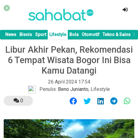
News
Bisnis
Sport
Lifestyle
Bola
Otomotif
Tekno & Sains
S
Libur Akhir Pekan, Rekomendasi
6 Tempat Wisata Bogor Ini Bisa
Kamu Datangi
26 April 2024 17:54
Penulis:
Beno Junianto
,
Lifestyle
0