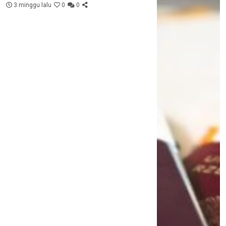
3 minggu lalu
0
0