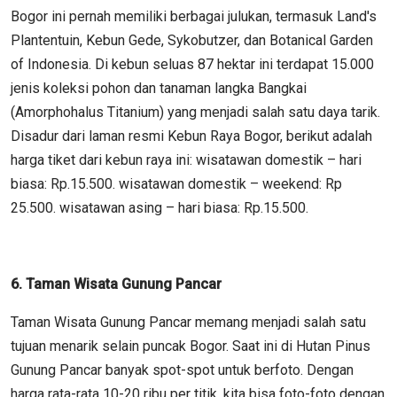
Bogor ini pernah memiliki berbagai julukan, termasuk Land's
Plantentuin, Kebun Gede, Sykobutzer, dan Botanical Garden
of Indonesia. Di kebun seluas 87 hektar ini terdapat 15.000
jenis koleksi pohon dan tanaman langka Bangkai
(Amorphohalus Titanium) yang menjadi salah satu daya tarik.
Disadur dari laman resmi Kebun Raya Bogor, berikut adalah
harga tiket dari kebun raya ini: wisatawan domestik – hari
biasa: Rp.15.500. wisatawan domestik – weekend: Rp
25.500. wisatawan asing – hari biasa: Rp.15.500.
6. Taman Wisata Gunung Pancar
Taman Wisata Gunung Pancar memang menjadi salah satu
tujuan menarik selain puncak Bogor. Saat ini di Hutan Pinus
Gunung Pancar banyak spot-spot untuk berfoto. Dengan
harga rata-rata 10-20 ribu per titik, kita bisa foto-foto dengan