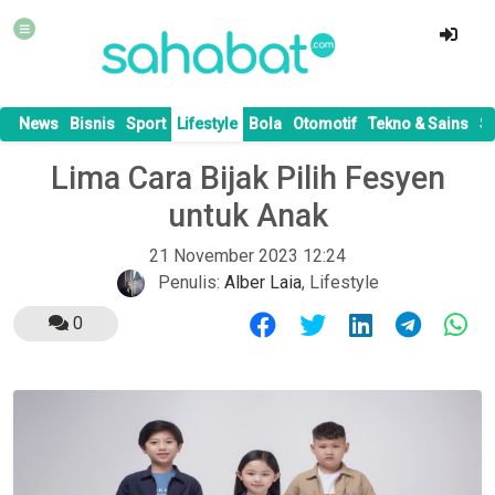
News
Bisnis
Sport
Lifestyle
Bola
Otomotif
Tekno & Sains
S
Lima Cara Bijak Pilih Fesyen
untuk Anak
21 November 2023 12:24
Penulis:
Alber Laia
,
Lifestyle
0