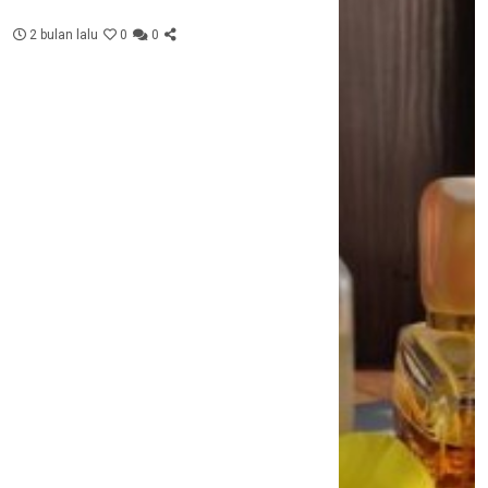
2 bulan lalu
0
0