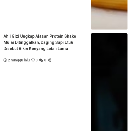
Ahli Gizi Ungkap Alasan Protein Shake
Mulai Ditinggalkan, Daging Sapi Utuh
Disebut Bikin Kenyang Lebih Lama
2 minggu lalu
0
0