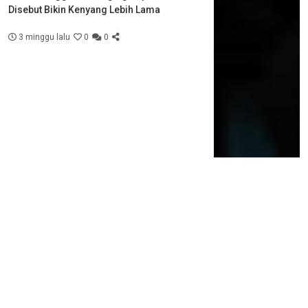
Disebut Bikin Kenyang Lebih Lama
3 minggu lalu
0
0