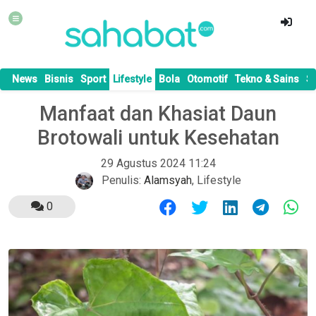
News
Bisnis
Sport
Lifestyle
Bola
Otomotif
Tekno & Sains
S
Manfaat dan Khasiat Daun
Brotowali untuk Kesehatan
29 Agustus 2024 11:24
Penulis:
Alamsyah
,
Lifestyle
0