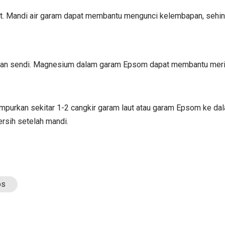
. Mandi air garam dapat membantu mengunci kelembapan, sehingga
dan sendi. Magnesium dalam garam Epsom dapat membantu merile
mpurkan sekitar 1-2 cangkir garam laut atau garam Epsom ke dal
rsih setelah mandi.
ps