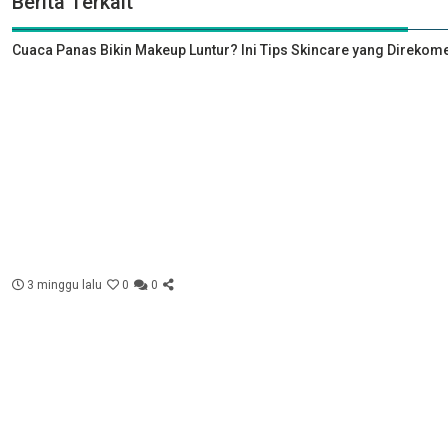
Berita Terkait
Cuaca Panas Bikin Makeup Luntur? Ini Tips Skincare yang Direkome
3 minggu lalu
0
0