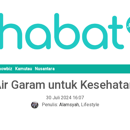
howbiz
Kamutau
Nusantara
ir Garam untuk Kesehata
30 Juli 2024 16:07
Penulis:
Alamsyah
,
Lifestyle