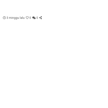
3 minggu lalu
0
0