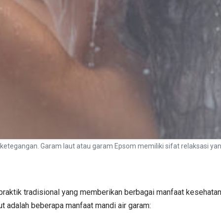
ketegangan. Garam laut atau garam Epsom memiliki sifat relaksasi y
praktik tradisional yang memberikan berbagai manfaat kesehatan
ut adalah beberapa manfaat mandi air garam: