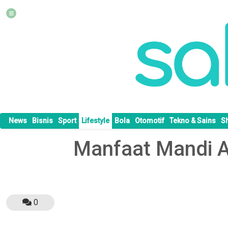
News
Bisnis
Sport
Lifestyle
Bola
Otomotif
Tekno & Sains
S
Manfaat Mandi A
0