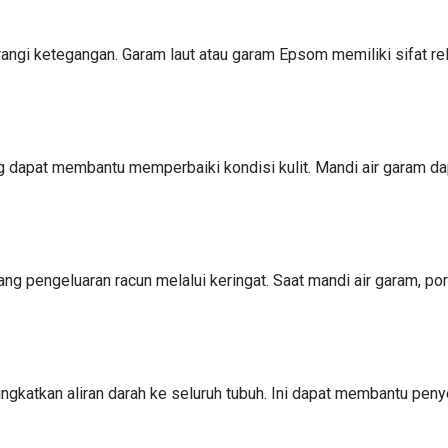
ngi ketegangan. Garam laut atau garam Epsom memiliki sifat r
 dapat membantu memperbaiki kondisi kulit. Mandi air garam da
engeluaran racun melalui keringat. Saat mandi air garam, pori-p
katkan aliran darah ke seluruh tubuh. Ini dapat membantu peny