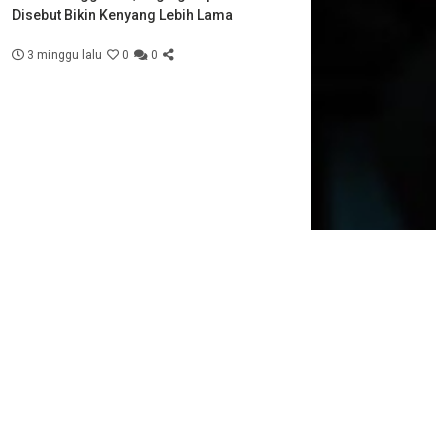
Disebut Bikin Kenyang Lebih Lama
3 minggu lalu
0
0