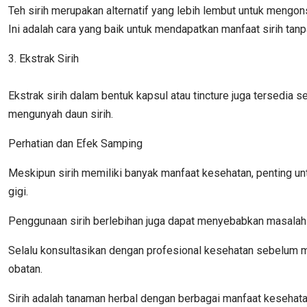
Teh sirih merupakan alternatif yang lebih lembut untuk mengon
Ini adalah cara yang baik untuk mendapatkan manfaat sirih ta
3. Ekstrak Sirih
Ekstrak sirih dalam bentuk kapsul atau tincture juga tersedia 
mengunyah daun sirih.
Perhatian dan Efek Samping
Meskipun sirih memiliki banyak manfaat kesehatan, penting u
gigi.
Penggunaan sirih berlebihan juga dapat menyebabkan masalah k
Selalu konsultasikan dengan profesional kesehatan sebelum m
obatan.
Sirih adalah tanaman herbal dengan berbagai manfaat kesehat