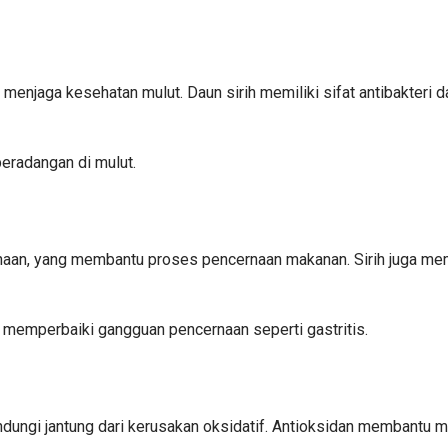
k menjaga kesehatan mulut. Daun sirih memiliki sifat antibakteri
peradangan di mulut.
an, yang membantu proses pencernaan makanan. Sirih juga memi
memperbaiki gangguan pencernaan seperti gastritis.
ndungi jantung dari kerusakan oksidatif. Antioksidan membant