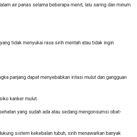
dalam air panas selama beberapa menit, lalu saring dan minum.
yang tidak menyukai rasa sirih mentah atau tidak ingin
ngka panjang dapat menyebabkan iritasi mulut dan gangguan
iko kanker mulut.
kesehatan yang sudah ada atau sedang mengonsumsi obat-
dukung sistem kekebalan tubuh, sirih menawarkan banyak