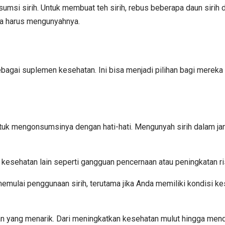
sumsi sirih. Untuk membuat teh sirih, rebus beberapa daun sirih 
npa harus mengunyahnya.
sebagai suplemen kesehatan. Ini bisa menjadi pilihan bagi mereka 
ntuk mengonsumsinya dengan hati-hati. Mengunyah sirih dalam ja
esehatan lain seperti gangguan pencernaan atau peningkatan ris
emulai penggunaan sirih, terutama jika Anda memiliki kondisi 
an yang menarik. Dari meningkatkan kesehatan mulut hingga men