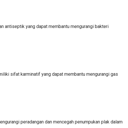
 dan antiseptik yang dapat membantu mengurangi bakteri
liki sifat karminatif yang dapat membantu mengurangi gas
u mengurangi peradangan dan mencegah penumpukan plak dalam