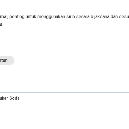
l, penting untuk menggunakan sirih secara bijaksana dan sesuai
a.
atan
Bukan Soda