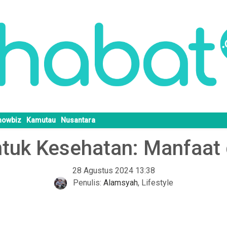
howbiz
Kamutau
Nusantara
ntuk Kesehatan: Manfaat
28 Agustus 2024 13:38
Penulis:
Alamsyah
,
Lifestyle