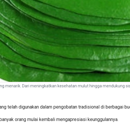
ng menarik. Dari meningkatkan kesehatan mulut hingga mendukung sis
 yang telah digunakan dalam pengobatan tradisional di berbagai b
n banyak orang mulai kembali mengapresiasi keunggulannya.