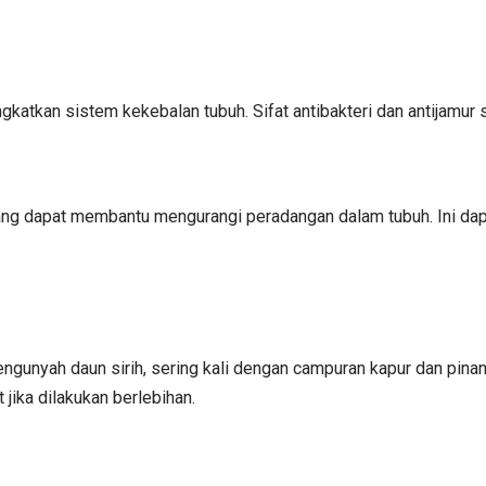
katkan sistem kekebalan tubuh. Sifat antibakteri dan antijamur 
g dapat membantu mengurangi peradangan dalam tubuh. Ini dapat 
gunyah daun sirih, sering kali dengan campuran kapur dan pinang
jika dilakukan berlebihan.