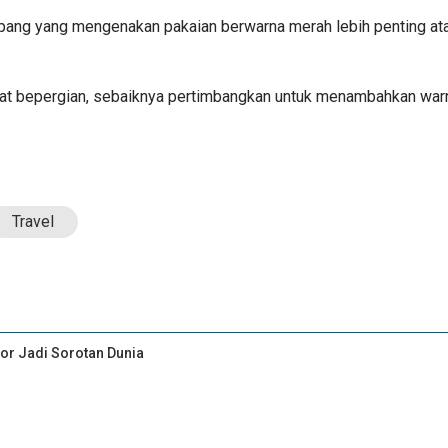
 yang mengenakan pakaian berwarna merah lebih penting atau 
 saat bepergian, sebaiknya pertimbangkan untuk menambahkan war
Travel
ior Jadi Sorotan Dunia