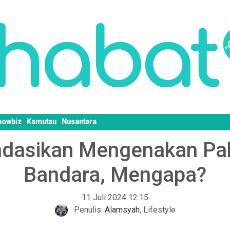
howbiz
Kamutau
Nusantara
ndasikan Mengenakan Pak
Bandara, Mengapa?
11 Juli 2024 12:15
Penulis:
Alamsyah
,
Lifestyle