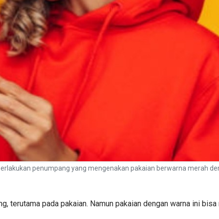
rlakukan penumpang yang mengenakan pakaian berwarna merah dengan 
ng, terutama pada pakaian. Namun pakaian dengan warna ini bis