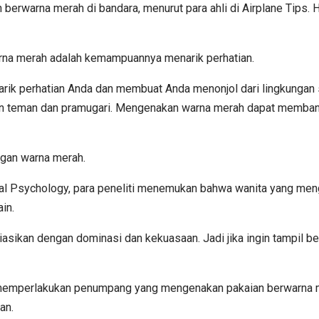
warna merah di bandara, menurut para ahli di Airplane Tips. 
warna merah adalah kemampuannya menarik perhatian.
rik perhatian Anda dan membuat Anda menonjol dari lingkungan se
n teman dan pramugari. Mengenakan warna merah dapat membantu A
engan warna merah.
tal Psychology, para peneliti menemukan bahwa wanita yang meng
in.
sosiasikan dengan dominasi dan kekuasaan. Jadi jika ingin tampil
memperlakukan penumpang yang mengenakan pakaian berwarna mer
an.