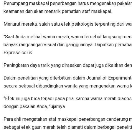
Penumpang maskapai penerbangan harus mengenakan pakaian ber
keamanan dan akan menarik perhatian staf maskapai.
Menurut mereka, salah satu efek psikologis terpenting dari 
"Saat Anda melihat warna merah, warna tersebut langsung mena
banyak rangsangan visual dan gangguannya. Dapatkan perhatia
Express.co.uk.
Peningkatan daya tarik yang dirasakan dapat juga dikaitkan d
Dalam penelitian yang diterbitkan dalam Journal of Experimen
secara seksual dibandingkan wanita yang mengenakan warna la
“Efek ini juga bisa terjadi pada pria, karena warna merah dia
dengan pakaian Anda, ”ujarnya.
Para ahli mengatakan staf maskapai penerbangan cenderung 
sebagai efek gaun merah telah diamati dalam berbagai peneliti