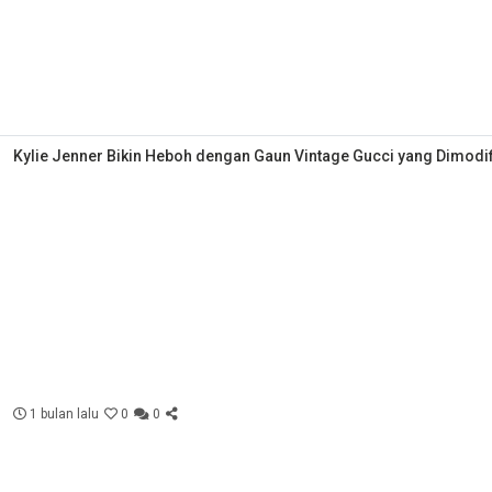
Kylie Jenner Bikin Heboh dengan Gaun Vintage Gucci yang Dimodi
1 bulan lalu
0
0