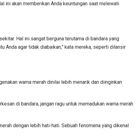
Hal ini akan memberikan Anda keuntungan saat melewati
kitar. Hal ini sangat berguna terutama di bandara yang
nda agar tidak diabaikan,” kata mereka, seperti dilansir
enakan warna merah dinilai lebih menarik dan diinginkan
 berkesan di bandara, jangan ragu untuk memadukan warna merah
ah dengan lebih hati-hati. Sebuah fenomena yang dikenal