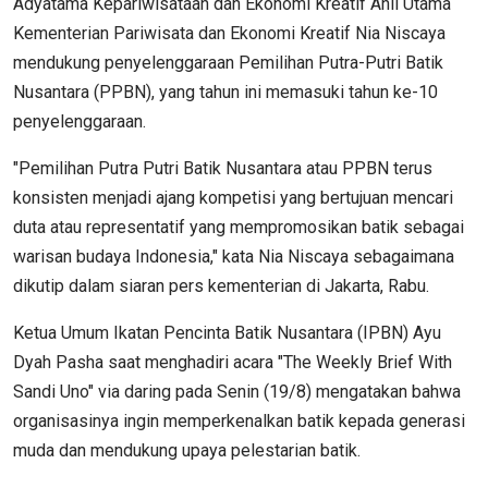
Adyatama Kepariwisataan dan Ekonomi Kreatif Ahli Utama
Kementerian Pariwisata dan Ekonomi Kreatif Nia Niscaya
mendukung penyelenggaraan Pemilihan Putra-Putri Batik
Nusantara (PPBN), yang tahun ini memasuki tahun ke-10
penyelenggaraan.
"Pemilihan Putra Putri Batik Nusantara atau PPBN terus
konsisten menjadi ajang kompetisi yang bertujuan mencari
duta atau representatif yang mempromosikan batik sebagai
warisan budaya Indonesia," kata Nia Niscaya sebagaimana
dikutip dalam siaran pers kementerian di Jakarta, Rabu.
Ketua Umum Ikatan Pencinta Batik Nusantara (IPBN) Ayu
Dyah Pasha saat menghadiri acara "The Weekly Brief With
Sandi Uno" via daring pada Senin (19/8) mengatakan bahwa
organisasinya ingin memperkenalkan batik kepada generasi
muda dan mendukung upaya pelestarian batik.