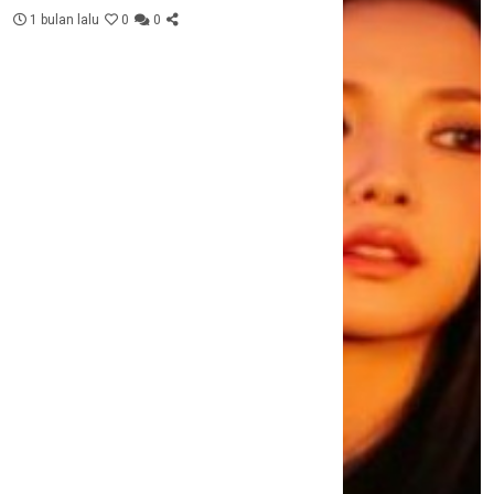
1 bulan lalu
0
0