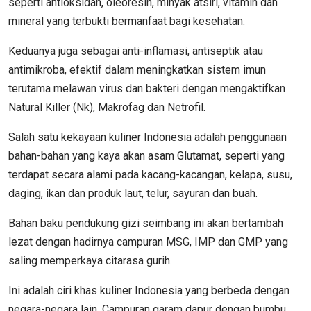
seperti antioksidan, oleoresin, minyak atsiri, vitamin dan
mineral yang terbukti bermanfaat bagi kesehatan.
Keduanya juga sebagai anti-inflamasi, antiseptik atau
antimikroba, efektif dalam meningkatkan sistem imun
terutama melawan virus dan bakteri dengan mengaktifkan
Natural Killer (Nk), Makrofag dan Netrofil.
Salah satu kekayaan kuliner Indonesia adalah penggunaan
bahan-bahan yang kaya akan asam Glutamat, seperti yang
terdapat secara alami pada kacang-kacangan, kelapa, susu,
daging, ikan dan produk laut, telur, sayuran dan buah.
Bahan baku pendukung gizi seimbang ini akan bertambah
lezat dengan hadirnya campuran MSG, IMP dan GMP yang
saling memperkaya citarasa gurih.
Ini adalah ciri khas kuliner Indonesia yang berbeda dengan
negara-negara lain. Campuran garam dapur dengan bumbu