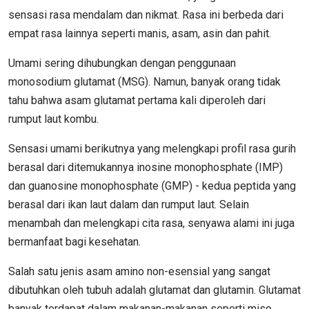
sensasi rasa mendalam dan nikmat. Rasa ini berbeda dari
empat rasa lainnya seperti manis, asam, asin dan pahit.
Umami sering dihubungkan dengan penggunaan
monosodium glutamat (MSG). Namun, banyak orang tidak
tahu bahwa asam glutamat pertama kali diperoleh dari
rumput laut kombu.
Sensasi umami berikutnya yang melengkapi profil rasa gurih
berasal dari ditemukannya inosine monophosphate (IMP)
dan guanosine monophosphate (GMP) - kedua peptida yang
berasal dari ikan laut dalam dan rumput laut. Selain
menambah dan melengkapi cita rasa, senyawa alami ini juga
bermanfaat bagi kesehatan.
Salah satu jenis asam amino non-esensial yang sangat
dibutuhkan oleh tubuh adalah glutamat dan glutamin. Glutamat
banyak terdapat dalam makanan-makanan seperti miso,