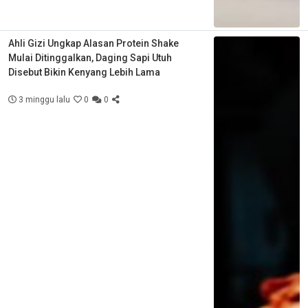
Ahli Gizi Ungkap Alasan Protein Shake
Mulai Ditinggalkan, Daging Sapi Utuh
Disebut Bikin Kenyang Lebih Lama
3 minggu lalu
0
0