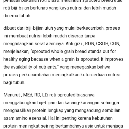
penuaan bukanlah roti biasa, melainkan sprouted bread atau
roti biji-bijian bertunas yang kaya nutrisi dan lebih mudah
dicerna tubuh.
dibuat dari biji-bijian utuh yang mulai berkecambah, proses
ini membuat nutrisi lebih mudah diserap tanpa
menghilangkan serat alaminya. Ahli gizi , RDN, CSDH, CGN,
menjelaskan, “sprouted whole grain bread stands out for
healthy aging because when a grain is sprouted, it improves
the availability of nutrients,” yang menegaskan bahwa
proses perkecambahan meningkatkan ketersediaan nutrisi
bagi tubuh.
Menurut , MEd, RD, LD, roti sprouted biasanya
menggabungkan biji-bijian dan kacang-kacangan sehingga
menghasilkan protein lengkap yang mengandung sembilan
asam amino esensial. Hal ini penting karena kebutuhan
protein meningkat seiring bertambahnya usia untuk menjaga