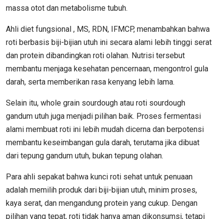
massa otot dan metabolisme tubuh.
Ahli diet fungsional , MS, RDN, IFMCP, menambahkan bahwa
roti berbasis biji-bijian utuh ini secara alami lebih tinggi serat
dan protein dibandingkan roti olahan. Nutrisi tersebut
membantu menjaga kesehatan pencernaan, mengontrol gula
darah, serta memberikan rasa kenyang lebih lama.
Selain itu, whole grain sourdough atau roti sourdough
gandum utuh juga menjadi pilihan baik. Proses fermentasi
alami membuat roti ini lebih mudah dicerna dan berpotensi
membantu keseimbangan gula darah, terutama jika dibuat
dari tepung gandum utuh, bukan tepung olahan.
Para ahli sepakat bahwa kunci roti sehat untuk penuaan
adalah memilih produk dari biji-bijian utuh, minim proses,
kaya serat, dan mengandung protein yang cukup. Dengan
pilihan yang tepat, roti tidak hanya aman dikonsumsi, tetapi