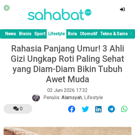
News
Bisnis
Sport
Lifestyle
Bola
Otomotif
Tekno & Sains
S
Rahasia Panjang Umur! 3 Ahli
Gizi Ungkap Roti Paling Sehat
yang Diam-Diam Bikin Tubuh
Awet Muda
02 Juni 2026 17:32
Penulis:
Alamsyah
,
Lifestyle
0