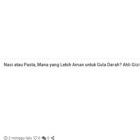
Nasi atau Pasta, Mana yang Lebih Aman untuk Gula Darah? Ahli Giz
2 minggu lalu
0
0