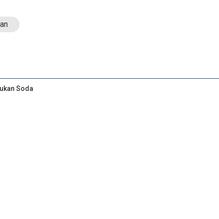
an
Bukan Soda