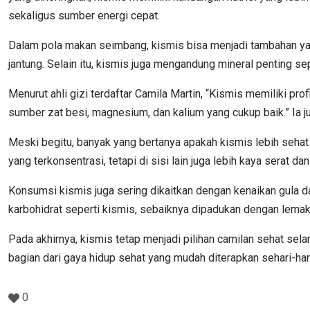
sekaligus sumber energi cepat.
Dalam pola makan seimbang, kismis bisa menjadi tambahan ya
jantung. Selain itu, kismis juga mengandung mineral penting se
Menurut ahli gizi terdaftar Camila Martin, “Kismis memiliki pro
sumber zat besi, magnesium, dan kalium yang cukup baik.” I
Meski begitu, banyak yang bertanya apakah kismis lebih sehat
yang terkonsentrasi, tetapi di sisi lain juga lebih kaya serat
Konsumsi kismis juga sering dikaitkan dengan kenaikan gula
karbohidrat seperti kismis, sebaiknya dipadukan dengan lemak se
Pada akhirnya, kismis tetap menjadi pilihan camilan sehat sel
bagian dari gaya hidup sehat yang mudah diterapkan sehari-hari
0