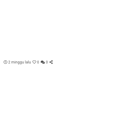
2 minggu lalu
0
0