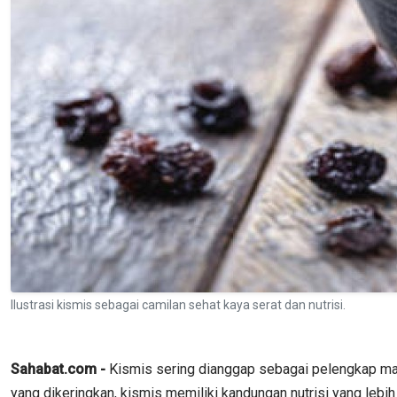
Ilustrasi kismis sebagai camilan sehat kaya serat dan nutrisi.
Sahabat.com -
Kismis sering dianggap sebagai pelengkap maka
yang dikeringkan, kismis memiliki kandungan nutrisi yang lebih