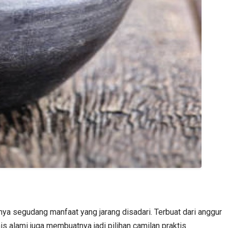
nya segudang manfaat yang jarang disadari. Terbuat dari anggur
is alami juga membuatnya jadi pilihan camilan praktis