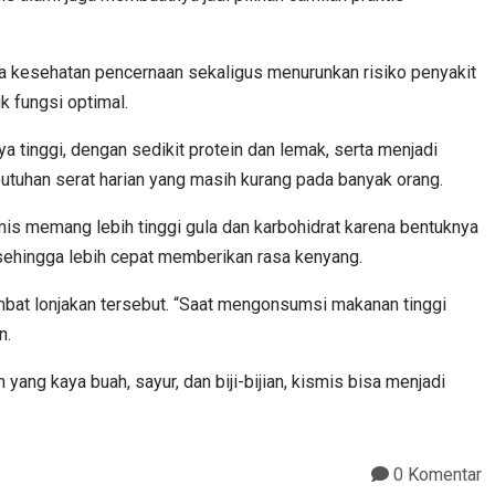
a kesehatan pencernaan sekaligus menurunkan risiko penyakit
k fungsi optimal.
ya tinggi, dengan sedikit protein dan lemak, serta menjadi
uhan serat harian yang masih kurang pada banyak orang.
mis memang lebih tinggi gula dan karbohidrat karena bentuknya
, sehingga lebih cepat memberikan rasa kenyang.
bat lonjakan tersebut. “Saat mengonsumsi makanan tinggi
n.
ang kaya buah, sayur, dan biji-bijian, kismis bisa menjadi
0 Komentar