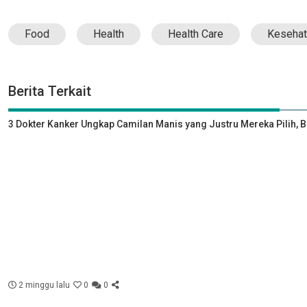
Food
Health
Health Care
Kesehat
Berita Terkait
3 Dokter Kanker Ungkap Camilan Manis yang Justru Mereka Pilih, 
2 minggu lalu
0
0