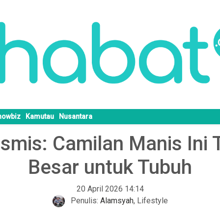
howbiz
Kamutau
Nusantara
smis: Camilan Manis Ini
Besar untuk Tubuh
20 April 2026 14:14
Penulis:
Alamsyah
,
Lifestyle