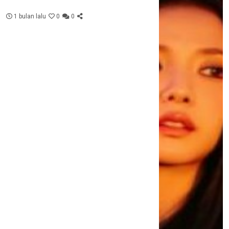
1 bulan lalu
0
0