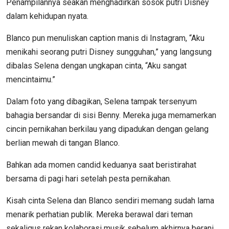
Penampilannya seakan menghadirkan sosok putri Disney
dalam kehidupan nyata.
Blanco pun menuliskan caption manis di Instagram, “Aku
menikahi seorang putri Disney sungguhan,” yang langsung
dibalas Selena dengan ungkapan cinta, “Aku sangat
mencintaimu.”
Dalam foto yang dibagikan, Selena tampak tersenyum
bahagia bersandar di sisi Benny. Mereka juga memamerkan
cincin pernikahan berkilau yang dipadukan dengan gelang
berlian mewah di tangan Blanco.
Bahkan ada momen candid keduanya saat beristirahat
bersama di pagi hari setelah pesta pernikahan.
Kisah cinta Selena dan Blanco sendiri memang sudah lama
menarik perhatian publik. Mereka berawal dari teman
sekaligus rekan kolaborasi musik sebelum akhirnya berani