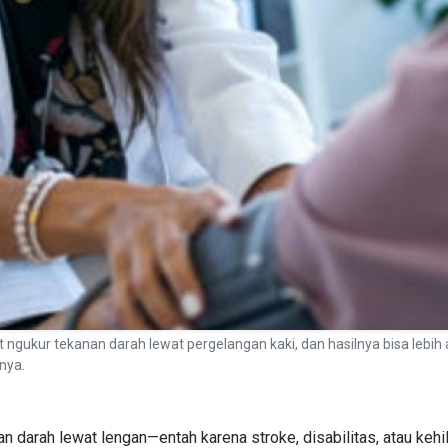
at ngukur tekanan darah lewat pergelangan kaki, dan hasilnya bisa leb
nya.
n darah lewat lengan—entah karena stroke, disabilitas, atau keh