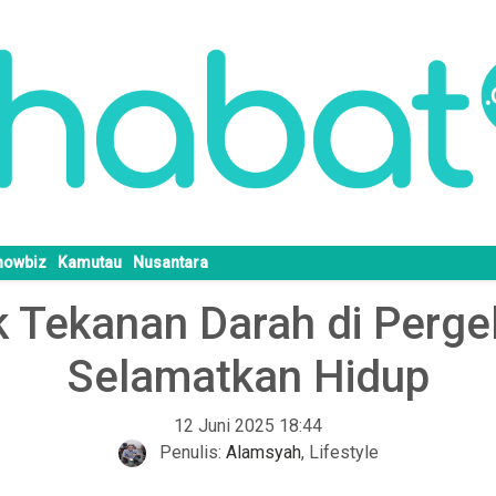
howbiz
Kamutau
Nusantara
 Tekanan Darah di Pergel
Selamatkan Hidup
12 Juni 2025 18:44
Penulis:
Alamsyah
,
Lifestyle