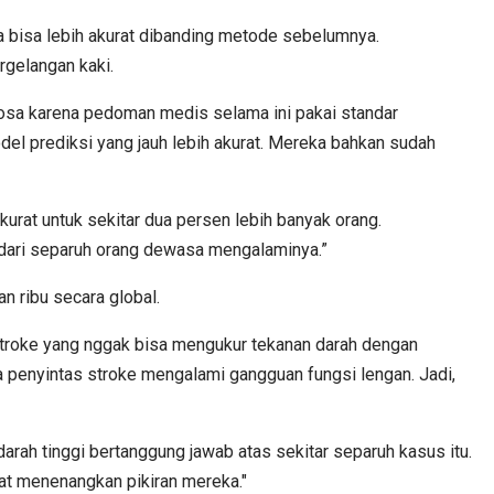
ya bisa lebih akurat dibanding metode sebelumnya.
ergelangan kaki.
agnosa karena pedoman medis selama ini pakai standar
odel prediksi yang jauh lebih akurat. Mereka bahkan sudah
kurat untuk sekitar dua persen lebih banyak orang.
ih dari separuh orang dewasa mengalaminya.”
n ribu secara global.
 stroke yang nggak bisa mengukur tekanan darah dengan
ta penyintas stroke mengalami gangguan fungsi lengan. Jadi,
arah tinggi bertanggung jawab atas sekitar separuh kasus itu.
gat menenangkan pikiran mereka."