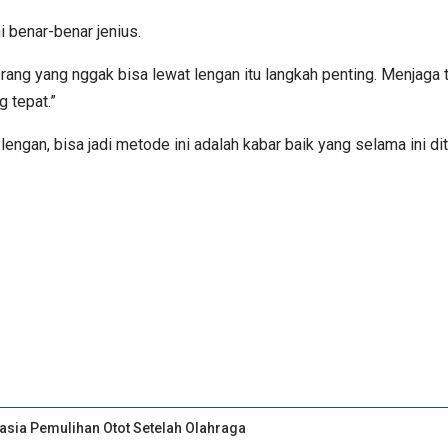
ni benar-benar jenius.
 yang nggak bisa lewat lengan itu langkah penting. Menjaga tekan
 tepat.”
engan, bisa jadi metode ini adalah kabar baik yang selama ini di
asia Pemulihan Otot Setelah Olahraga