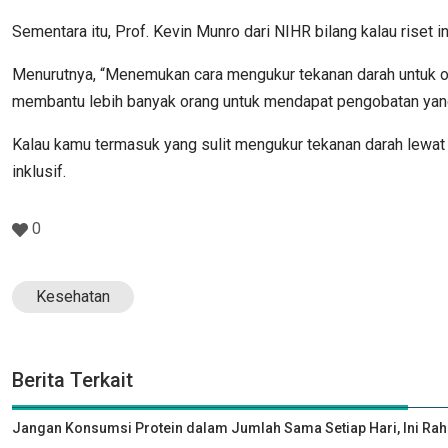
Sementara itu, Prof. Kevin Munro dari NIHR bilang kalau riset i
Menurutnya, “Menemukan cara mengukur tekanan darah untuk orang
membantu lebih banyak orang untuk mendapat pengobatan yang
Kalau kamu termasuk yang sulit mengukur tekanan darah lewat l
inklusif.
0
Kesehatan
Berita Terkait
Jangan Konsumsi Protein dalam Jumlah Sama Setiap Hari, Ini Rah