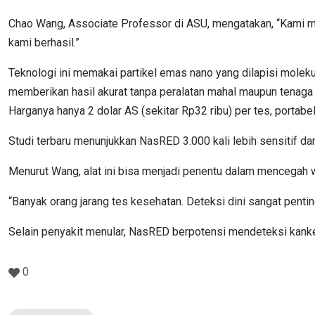
Chao Wang, Associate Professor di ASU, mengatakan, “Kami meng
kami berhasil.”
Teknologi ini memakai partikel emas nano yang dilapisi molekul k
memberikan hasil akurat tanpa peralatan mahal maupun tenaga a
Harganya hanya 2 dolar AS (sekitar Rp32 ribu) per tes, portabel
Studi terbaru menunjukkan NasRED 3.000 kali lebih sensitif dar
Menurut Wang, alat ini bisa menjadi penentu dalam mencegah
“Banyak orang jarang tes kesehatan. Deteksi dini sangat penti
Selain penyakit menular, NasRED berpotensi mendeteksi kanke
0