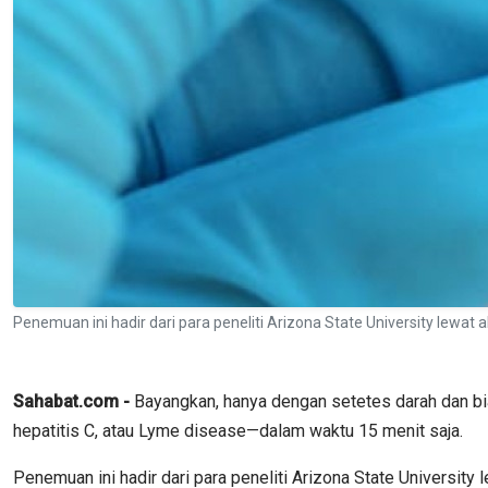
Penemuan ini hadir dari para peneliti Arizona State University lewat
Sahabat.com -
Bayangkan, hanya dengan setetes darah dan biay
hepatitis C, atau Lyme disease—dalam waktu 15 menit saja.
Penemuan ini hadir dari para peneliti Arizona State Universit