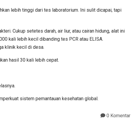
ebih tinggi dari tes laboratorium. Ini sulit dicapai, tapi
i. Cukup setetes darah, air liur, atau cairan hidung, alat ini
00 kali lebih kecil dibanding tes PCR atau ELISA.
a klinik kecil di desa.
an hasil 30 kali lebih cepat.
elasnya.
memperkuat sistem pemantauan kesehatan global.
0 Komentar