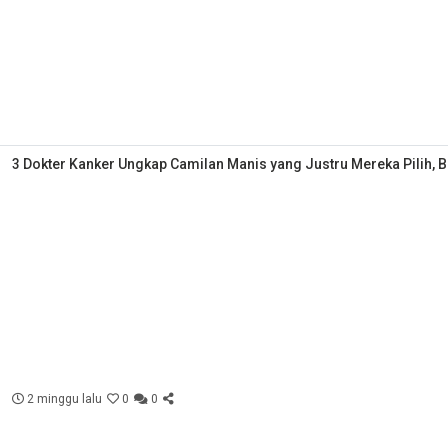
3 Dokter Kanker Ungkap Camilan Manis yang Justru Mereka Pilih, 
2 minggu lalu
0
0