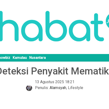
howbiz
Kamutau
Nusantara
eteksi Penyakit Memati
13 Agustus 2025 18:21
Penulis:
Alamsyah
,
Lifestyle