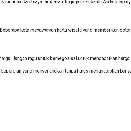
ntuk menghindari biaya tambahan. Ini juga membantu Anda tetap n
an. Beberapa kota menawarkan kartu wisata yang memberikan poton
harga. Jangan ragu untuk bernegosiasi untuk mendapatkan harga t
n bepergian yang menyenangkan tanpa harus menghabiskan banyak