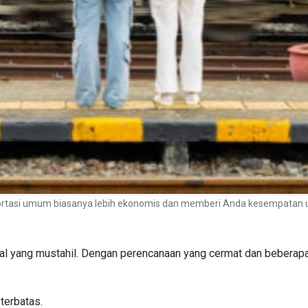
portasi umum biasanya lebih ekonomis dan memberi Anda kesempatan u
hal yang mustahil. Dengan perencanaan yang cermat dan beberapa
terbatas.