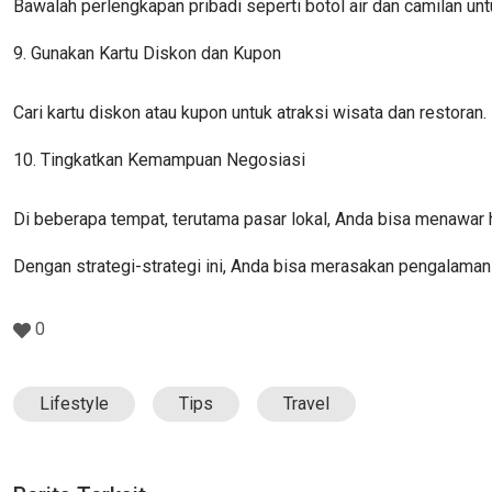
Bawalah perlengkapan pribadi seperti botol air dan camilan u
9. Gunakan Kartu Diskon dan Kupon
Cari kartu diskon atau kupon untuk atraksi wisata dan restor
10. Tingkatkan Kemampuan Negosiasi
Di beberapa tempat, terutama pasar lokal, Anda bisa menawar 
Dengan strategi-strategi ini, Anda bisa merasakan pengalama
0
Lifestyle
Tips
Travel