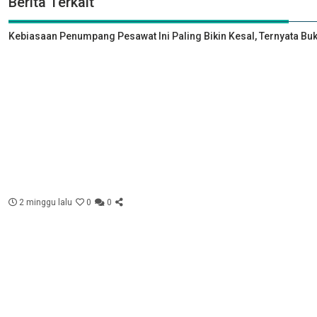
Berita Terkait
Kebiasaan Penumpang Pesawat Ini Paling Bikin Kesal, Ternyata Bu
2 minggu lalu
0
0