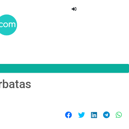
rbatas