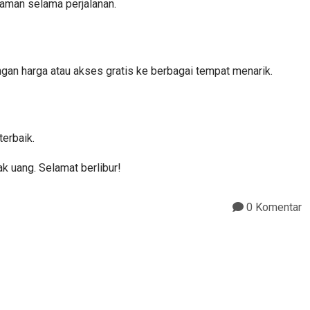
yaman selama perjalanan.
gan harga atau akses gratis ke berbagai tempat menarik.
erbaik.
 uang. Selamat berlibur!
0 Komentar