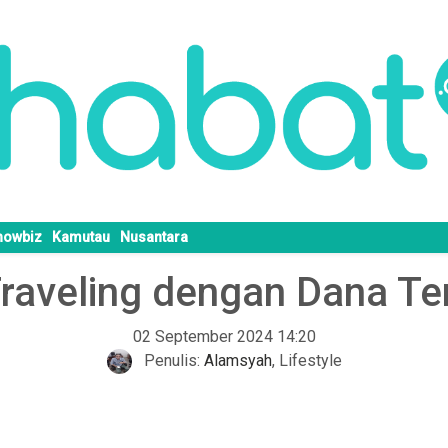
howbiz
Kamutau
Nusantara
Traveling dengan Dana Te
02 September 2024 14:20
Penulis:
Alamsyah
,
Lifestyle