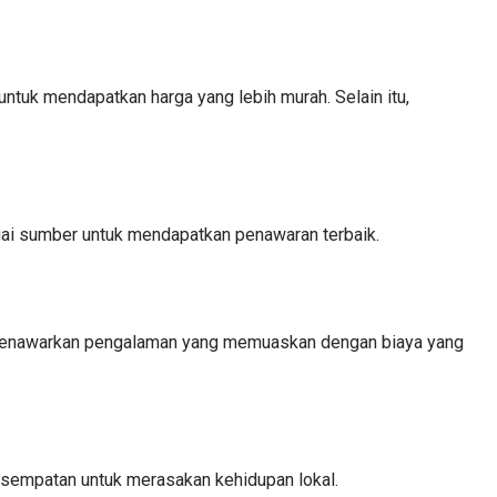
tuk mendapatkan harga yang lebih murah. Selain itu,
gai sumber untuk mendapatkan penawaran terbaik.
ali menawarkan pengalaman yang memuaskan dengan biaya yang
esempatan untuk merasakan kehidupan lokal.