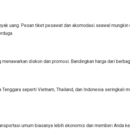
nyak uang. Pesan tiket pesawat dan akomodasi seawal mungkin un
erduga.
ng menawarkan diskon dan promosi. Bandingkan harga dari berba
sia Tenggara seperti Vietnam, Thailand, dan Indonesia seringk
Transportasi umum biasanya lebih ekonomis dan memberi Anda k