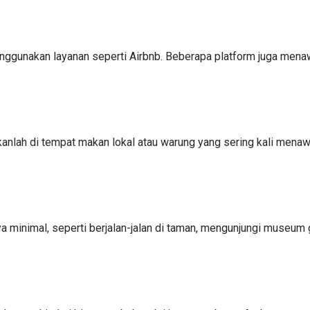
nggunakan layanan seperti Airbnb. Beberapa platform juga mena
 Makanlah di tempat makan lokal atau warung yang sering kali me
 minimal, seperti berjalan-jalan di taman, mengunjungi museum gr