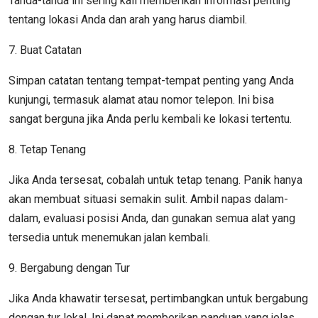
Tanda-tanda ini sering kali memberikan informasi penting
tentang lokasi Anda dan arah yang harus diambil.
7. Buat Catatan
Simpan catatan tentang tempat-tempat penting yang Anda
kunjungi, termasuk alamat atau nomor telepon. Ini bisa
sangat berguna jika Anda perlu kembali ke lokasi tertentu.
8. Tetap Tenang
Jika Anda tersesat, cobalah untuk tetap tenang. Panik hanya
akan membuat situasi semakin sulit. Ambil napas dalam-
dalam, evaluasi posisi Anda, dan gunakan semua alat yang
tersedia untuk menemukan jalan kembali.
9. Bergabung dengan Tur
Jika Anda khawatir tersesat, pertimbangkan untuk bergabung
dengan tur lokal. Ini dapat memberikan panduan yang jelas