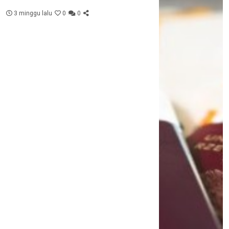
3 minggu lalu
0
0