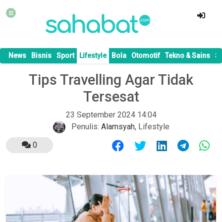
News
Bisnis
Sport
Lifestyle
Bola
Otomotif
Tekno & Sains
S
Tips Travelling Agar Tidak
Tersesat
23 September 2024 14:04
Penulis:
Alamsyah
,
Lifestyle
0