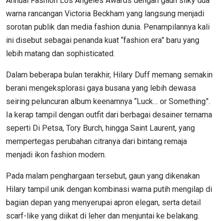
Annual Fashion Los Angeles Awards dengan gaun silky dua
warna rancangan Victoria Beckham yang langsung menjadi
sorotan publik dan media fashion dunia. Penampilannya kali
ini disebut sebagai penanda kuat “fashion era” baru yang
lebih matang dan sophisticated.
Dalam beberapa bulan terakhir, Hilary Duff memang semakin
berani mengeksplorasi gaya busana yang lebih dewasa
seiring peluncuran album keenamnya “Luck… or Something”.
Ia kerap tampil dengan outfit dari berbagai desainer ternama
seperti Di Petsa, Tory Burch, hingga Saint Laurent, yang
mempertegas perubahan citranya dari bintang remaja
menjadi ikon fashion modern.
Pada malam penghargaan tersebut, gaun yang dikenakan
Hilary tampil unik dengan kombinasi warna putih mengilap di
bagian depan yang menyerupai apron elegan, serta detail
scarf-like yang diikat di leher dan menjuntai ke belakang.