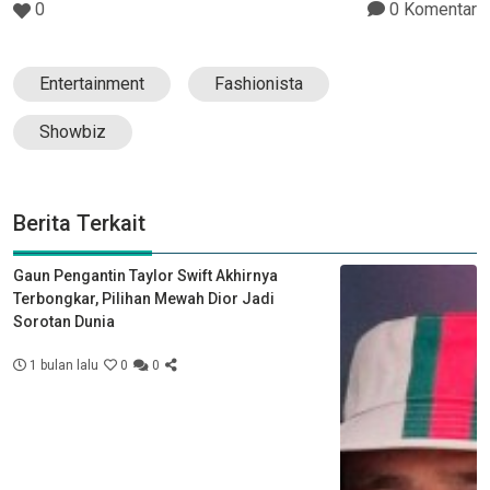
0
0 Komentar
Entertainment
Fashionista
Showbiz
Berita Terkait
Gaun Pengantin Taylor Swift Akhirnya
Terbongkar, Pilihan Mewah Dior Jadi
Sorotan Dunia
1 bulan lalu
0
0