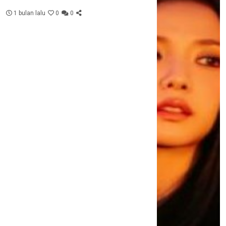
1 bulan lalu
0
0