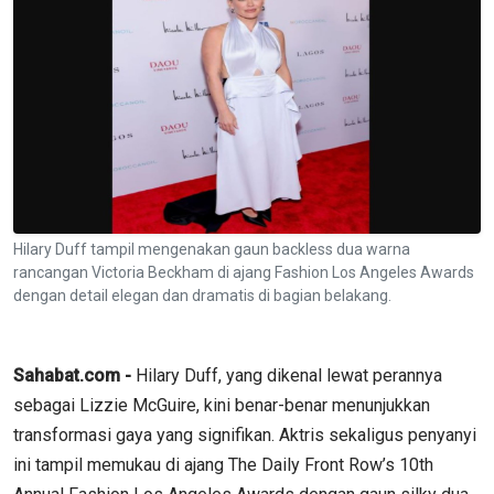
Hilary Duff tampil mengenakan gaun backless dua warna
rancangan Victoria Beckham di ajang Fashion Los Angeles Awards
dengan detail elegan dan dramatis di bagian belakang.
Sahabat.com -
Hilary Duff, yang dikenal lewat perannya
sebagai Lizzie McGuire, kini benar-benar menunjukkan
transformasi gaya yang signifikan. Aktris sekaligus penyanyi
ini tampil memukau di ajang The Daily Front Row’s 10th