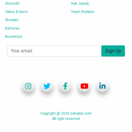
Otomotif
Hak Jawab
Tekno & Sains
Team Redaksi
Showbiz
Kamutau
Nusantara
Sign Up
Copyright @ 2026 sahabat.com
All right reserved