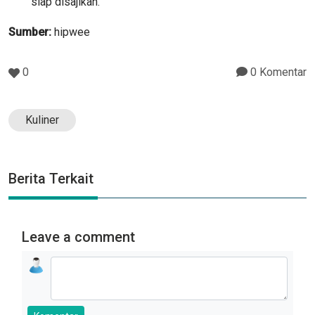
siap disajikan.
Sumber:
hipwee
0
0 Komentar
Kuliner
Berita Terkait
Leave a comment