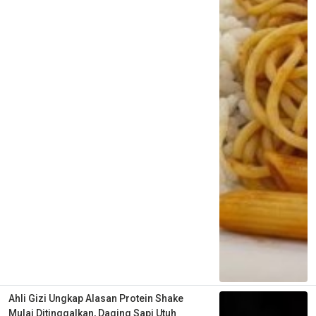
Ahli Gizi Ungkap Alasan Protein Shake
Mulai Ditinggalkan, Daging Sapi Utuh