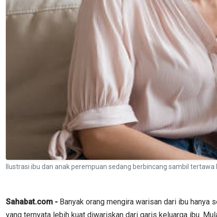
Ilustrasi ibu dan anak perempuan sedang berbincang sambil tertawa
Sahabat.com -
Banyak orang mengira warisan dari ibu hanya s
yang ternyata lebih kuat diwariskan dari garis keluarga ibu. M