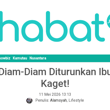
howbiz
Kamutau
Nusantara
Diam-Diam Diturunkan Ib
Kaget!
11 Mei 2026 13:13
Penulis:
Alamsyah
,
Lifestyle