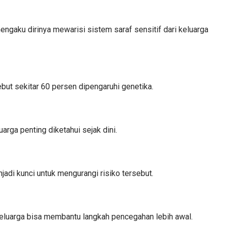
engaku dirinya mewarisi sistem saraf sensitif dari keluarga
sebut sekitar 60 persen dipengaruhi genetika.
uarga penting diketahui sejak dini.
jadi kunci untuk mengurangi risiko tersebut.
keluarga bisa membantu langkah pencegahan lebih awal.