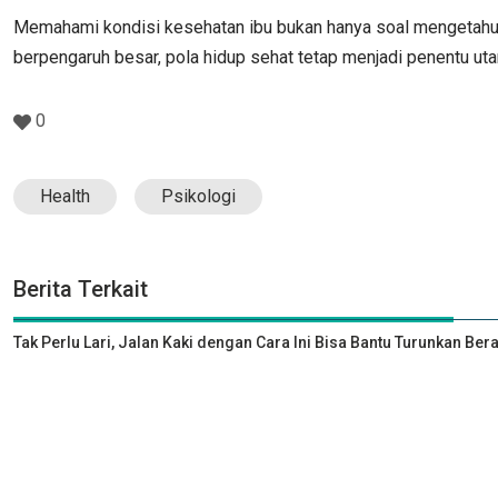
Memahami kondisi kesehatan ibu bukan hanya soal mengetahui r
berpengaruh besar, pola hidup sehat tetap menjadi penentu ut
0
Health
Psikologi
Berita Terkait
Tak Perlu Lari, Jalan Kaki dengan Cara Ini Bisa Bantu Turunkan Ber