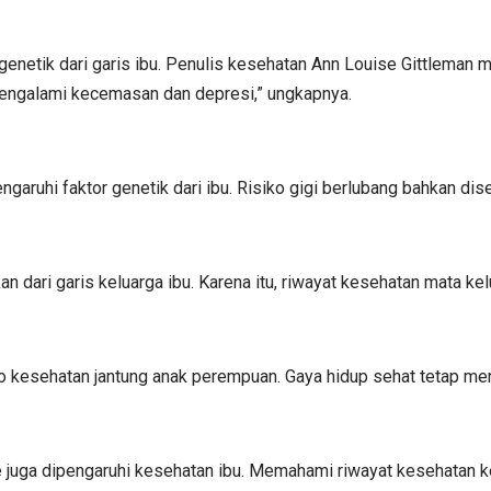
enetik dari garis ibu. Penulis kesehatan Ann Louise Gittleman m
engalami kecemasan dan depresi,” ungkapnya.
ngaruhi faktor genetik dari ibu. Risiko gigi berlubang bahkan di
an dari garis keluarga ibu. Karena itu, riwayat kesehatan mata kel
ko kesehatan jantung anak perempuan. Gaya hidup sehat tetap men
e juga dipengaruhi kesehatan ibu. Memahami riwayat kesehatan 