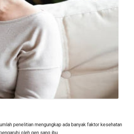
sejumlah penelitian mengungkap ada banyak faktor kesehatan
ipengaruhi oleh gen sang ibu.