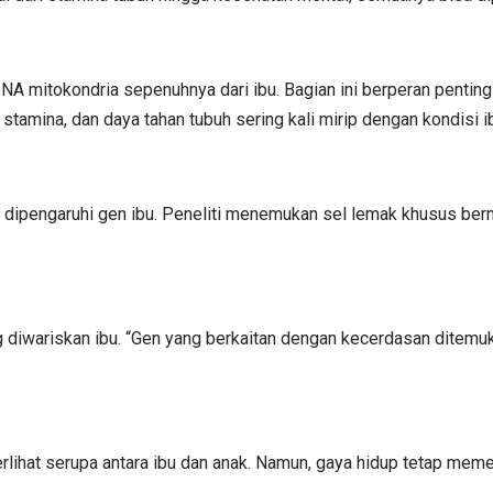
NA mitokondria sepenuhnya dari ibu. Bagian ini berperan pentin
r, stamina, dan daya tahan tubuh sering kali mirip dengan kondisi i
dipengaruhi gen ibu. Peneliti menemukan sel lemak khusus bern
diwariskan ibu. “Gen yang berkaitan dengan kecerdasan ditemuk
terlihat serupa antara ibu dan anak. Namun, gaya hidup tetap meme