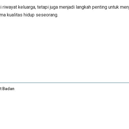
iwayat keluarga, tetapi juga menjadi langkah penting untuk men
ama kualitas hidup seseorang.
at Badan