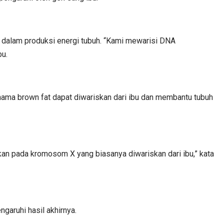
g dalam produksi energi tubuh. “Kami mewarisi DNA
bu.
ama brown fat dapat diwariskan dari ibu dan membantu tubuh
an pada kromosom X yang biasanya diwariskan dari ibu,” kata
ngaruhi hasil akhirnya.