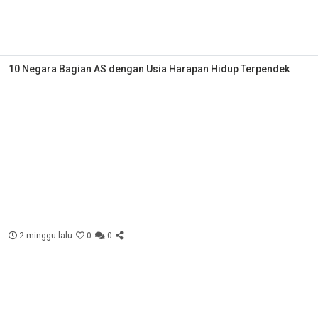
10 Negara Bagian AS dengan Usia Harapan Hidup Terpendek
2 minggu lalu
0
0