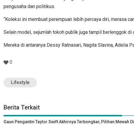
pengusaha dan politikus.
“Koleksi ini membuat perempuan lebih percaya diri, merasa canti
Selain model, sejumlah tokoh publik juga tampil berlenggok di
Mereka di antaranya Dessy Ratnasari, Nagita Slavina, Adelia Pa
0
Lifestyle
Berita Terkait
Gaun Pengantin Taylor Swift Akhirnya Terbongkar, Pilihan Mewah D