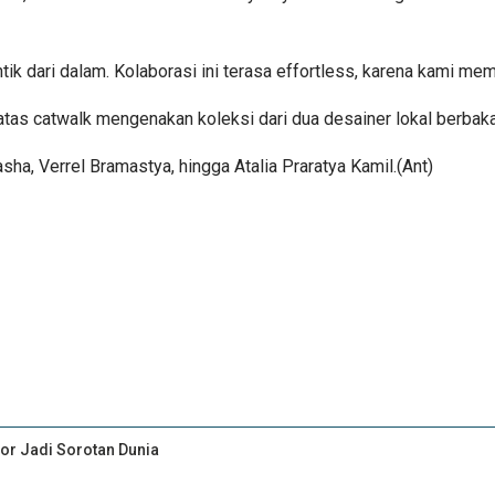
k dari dalam. Kolaborasi ini terasa effortless, karena kami memil
 atas catwalk mengenakan koleksi dari dua desainer lokal berbaka
sha, Verrel Bramastya, hingga Atalia Praratya Kamil.(Ant)
ior Jadi Sorotan Dunia