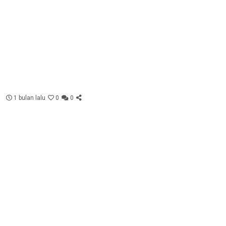
1 bulan lalu
0
0