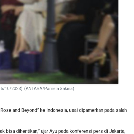
n (16/10/2023). (ANTARA/Pamela Sakina)
 “Rose and Beyond” ke Indonesia, usai dipamerkan pada salah
 bisa dihentikan,” ujar Ayu pada konferensi pers di Jakarta,