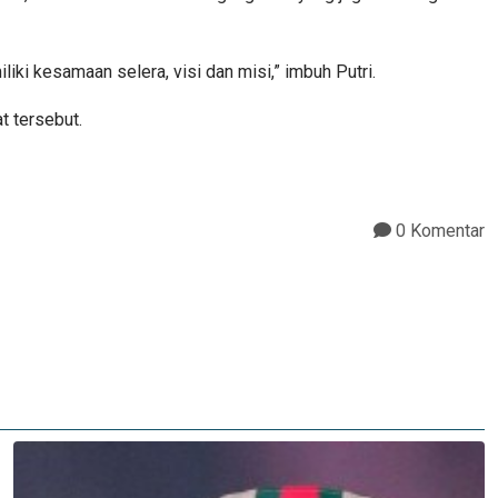
iki kesamaan selera, visi dan misi,” imbuh Putri.
t tersebut.
0 Komentar