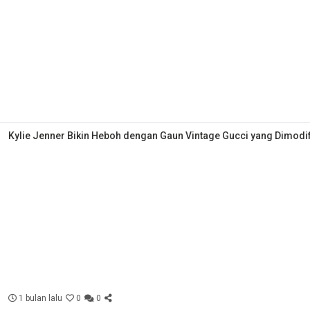
Kylie Jenner Bikin Heboh dengan Gaun Vintage Gucci yang Dimodi
1 bulan lalu
0
0