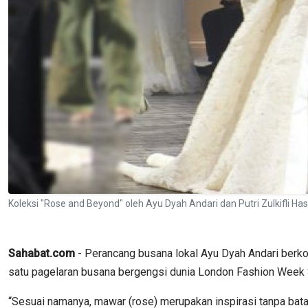
Koleksi "Rose and Beyond" oleh Ayu Dyah Andari dan Putri Zulkifli
Sahabat.com
- Perancang busana lokal Ayu Dyah Andari berko
satu pagelaran busana bergengsi dunia London Fashion Week
“Sesuai namanya, mawar (rose) merupakan inspirasi tanpa batas 