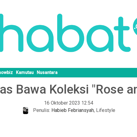
howbiz
Kamutau
Nusantara
has Bawa Koleksi "Rose a
16 Oktober 2023 12:54
Penulis:
Habieb Febriansyah
,
Lifestyle