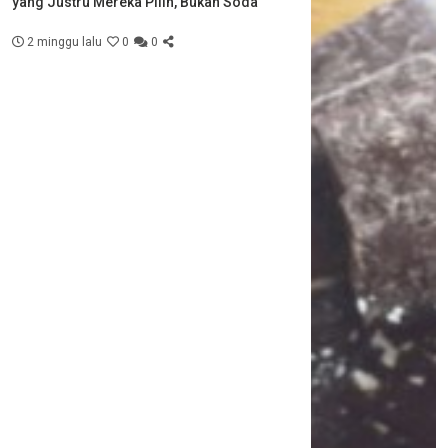
yang Justru Mereka Pilih, Bukan Soda
2 minggu lalu
0
0