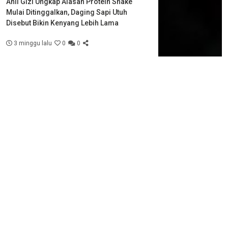
Ahli Gizi Ungkap Alasan Protein Shake
Mulai Ditinggalkan, Daging Sapi Utuh
Disebut Bikin Kenyang Lebih Lama
3 minggu lalu
0
0