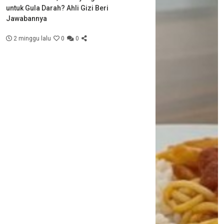
untuk Gula Darah? Ahli Gizi Beri
Jawabannya
2 minggu lalu
0
0