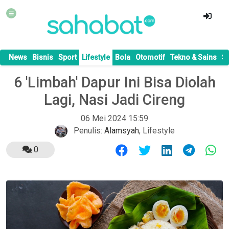
News
Bisnis
Sport
Lifestyle
Bola
Otomotif
Tekno & Sains
S
6 'Limbah' Dapur Ini Bisa Diolah
Lagi, Nasi Jadi Cireng
06 Mei 2024 15:59
Penulis:
Alamsyah
,
Lifestyle
0