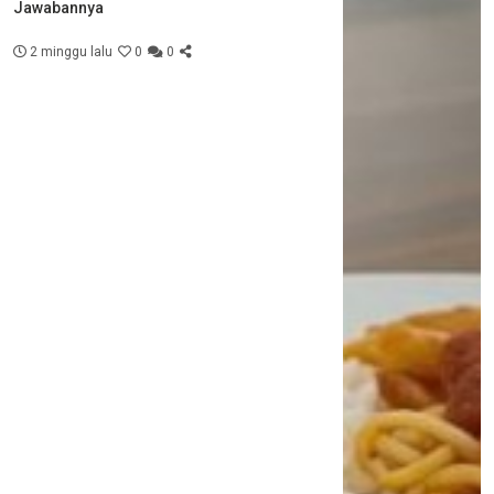
Jawabannya
2 minggu lalu
0
0