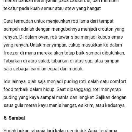
menambahkan kerenyahan pada casserole, dan memberi
tekstur pada kuah semur atau stew yang hangat.
Cara termudah untuk menjauhkan roti lama dari tempat
sampah adalah dengan mengubahnya menjadi crouton yang
renyah. Di dalam oven, roti tawar sisa menjadi kubus emas
yang renyah. Untuk menyimpan, cukup masukkan ke dalam
freezer di mana mereka akan tetap baik sampai dibutuhkan.
Taburkan di atas salad, taburkan di atas sup, atau simpan
saja sebagai camilan cepat dan mudah.
Ide lainnya, olah saja menjadi puding roti, salah satu comfort
food terbaik dalam hidup. Saat dipanggang, roti menyerap
puding yang kaya sampai manis dan lengket. Sajikan dengan
saus gula merah kayu manis hangat, es krim, atau keduanya.
5. Sambal
Sudah bukan rahasia lagi kalau penduduk Asia, terutama