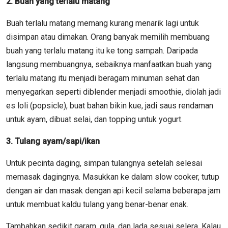
2. Buah yang terlalu matang
Buah terlalu matang memang kurang menarik lagi untuk
disimpan atau dimakan. Orang banyak memilih membuang
buah yang terlalu matang itu ke tong sampah. Daripada
langsung membuangnya, sebaiknya manfaatkan buah yang
terlalu matang itu menjadi beragam minuman sehat dan
menyegarkan seperti diblender menjadi smoothie, diolah jadi
es loli (popsicle), buat bahan bikin kue, jadi saus rendaman
untuk ayam, dibuat selai, dan topping untuk yogurt.
3. Tulang ayam/sapi/ikan
Untuk pecinta daging, simpan tulangnya setelah selesai
memasak dagingnya. Masukkan ke dalam slow cooker, tutup
dengan air dan masak dengan api kecil selama beberapa jam
untuk membuat kaldu tulang yang benar-benar enak.
Tambahkan sedikit garam, gula, dan lada sesuai selera. Kalau