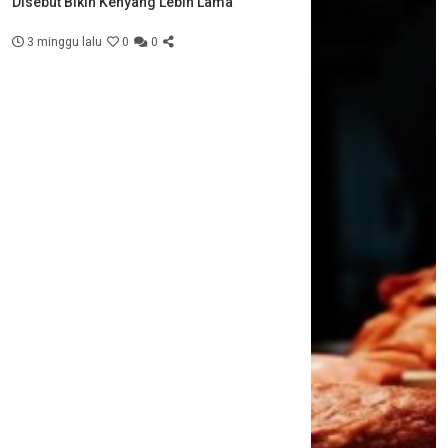
Disebut Bikin Kenyang Lebih Lama
3 minggu lalu
0
0