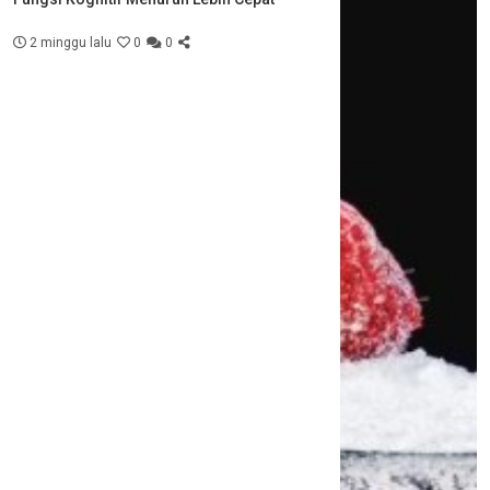
2 minggu lalu
0
0