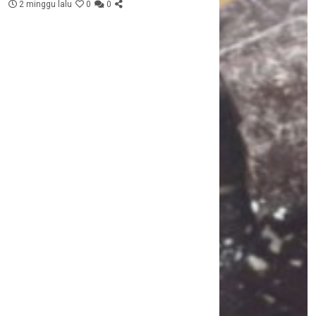
2 minggu lalu
0
0