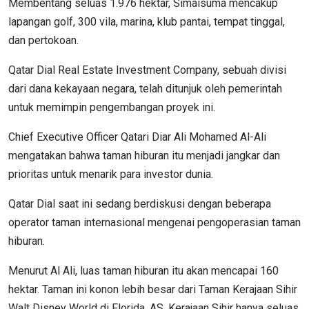
Membentang seluas 1.976 hektar, Simaisuma mencakup
lapangan golf, 300 vila, marina, klub pantai, tempat tinggal,
dan pertokoan.
Qatar Dial Real Estate Investment Company, sebuah divisi
dari dana kekayaan negara, telah ditunjuk oleh pemerintah
untuk memimpin pengembangan proyek ini.
Chief Executive Officer Qatari Diar Ali Mohamed Al-Ali
mengatakan bahwa taman hiburan itu menjadi jangkar dan
prioritas untuk menarik para investor dunia.
Qatar Dial saat ini sedang berdiskusi dengan beberapa
operator taman internasional mengenai pengoperasian taman
hiburan.
Menurut Al Ali, luas taman hiburan itu akan mencapai 160
hektar. Taman ini konon lebih besar dari Taman Kerajaan Sihir
Walt Disney World di Florida, AS. Kerajaan Sihir hanya seluas