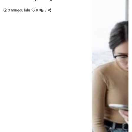
3 minggu lalu
0
0