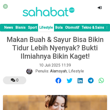
News
Bisnis
Sport
Lifestyle
Bola
Otomotif
Tekno & Sains
S
Makan Buah & Sayur Bisa Bikin
Tidur Lebih Nyenyak? Bukti
Ilmiahnya Bikin Kaget!
10 Juli 2025 11:39
Penulis:
Alamsyah
,
Lifestyle
0