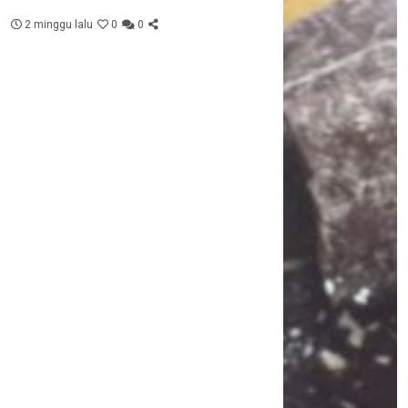
2 minggu lalu
0
0