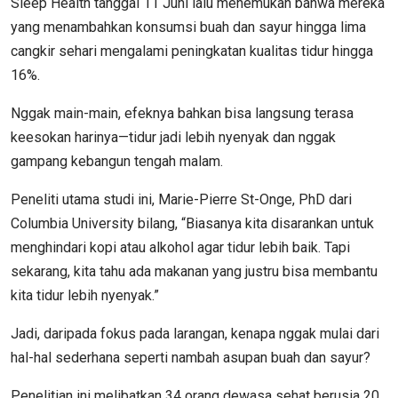
Sleep Health tanggal 11 Juni lalu menemukan bahwa mereka
yang menambahkan konsumsi buah dan sayur hingga lima
cangkir sehari mengalami peningkatan kualitas tidur hingga
16%.
Nggak main-main, efeknya bahkan bisa langsung terasa
keesokan harinya—tidur jadi lebih nyenyak dan nggak
gampang kebangun tengah malam.
Peneliti utama studi ini, Marie-Pierre St-Onge, PhD dari
Columbia University bilang, “Biasanya kita disarankan untuk
menghindari kopi atau alkohol agar tidur lebih baik. Tapi
sekarang, kita tahu ada makanan yang justru bisa membantu
kita tidur lebih nyenyak.”
Jadi, daripada fokus pada larangan, kenapa nggak mulai dari
hal-hal sederhana seperti nambah asupan buah dan sayur?
Penelitian ini melibatkan 34 orang dewasa sehat berusia 20