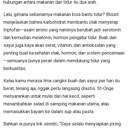
hubungan antara makanan dan tidur itu dua arah.
Lalu, gimana sebenarnya makanan bisa bantu tidur? Blount
menjelaskan bahwa karbohidrat membantu otak menyerap
triptofan—asam amino yang nantinya berubah jadi serotonin
dan kemudian melatonin, hormon pengatur tidur. Buah dan
sayur juga kaya akan serat, vitamin, dan antioksidan yang
penting buat kesehatan otak, hormon, dan sistem pencernaan
—semuanya punya peran dalam mendukung tidur yang
berkualitas.
Kalau kamu merasa lima cangkir buah dan sayur per hari itu
berat, tenang aja, nggak perlu langsung drastis. St-Onge
menyarankan untuk mulai dari hal kecil, seperti
menambahkan salad di samping makanan utama, atau
memasukkan bayam ke dalam sup atau pasta.
Bahkan ia punya trik sendiri, “Saya selalu menyiapkan piring