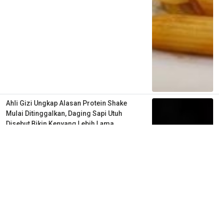
Ahli Gizi Ungkap Alasan Protein Shake
Mulai Ditinggalkan, Daging Sapi Utuh
Disebut Bikin Kenyang Lebih Lama
2 minggu lalu
0
0