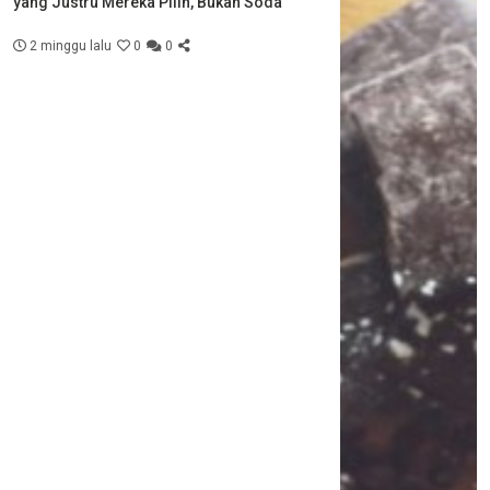
yang Justru Mereka Pilih, Bukan Soda
2 minggu lalu
0
0