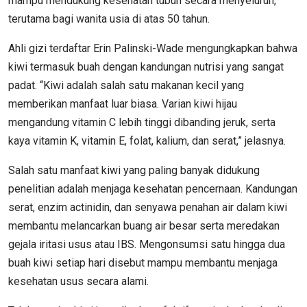
mampu mendukung kesehatan tubuh secara menyeluruh,
terutama bagi wanita usia di atas 50 tahun.
Ahli gizi terdaftar Erin Palinski-Wade mengungkapkan bahwa
kiwi termasuk buah dengan kandungan nutrisi yang sangat
padat. “Kiwi adalah salah satu makanan kecil yang
memberikan manfaat luar biasa. Varian kiwi hijau
mengandung vitamin C lebih tinggi dibanding jeruk, serta
kaya vitamin K, vitamin E, folat, kalium, dan serat,” jelasnya.
Salah satu manfaat kiwi yang paling banyak didukung
penelitian adalah menjaga kesehatan pencernaan. Kandungan
serat, enzim actinidin, dan senyawa penahan air dalam kiwi
membantu melancarkan buang air besar serta meredakan
gejala iritasi usus atau IBS. Mengonsumsi satu hingga dua
buah kiwi setiap hari disebut mampu membantu menjaga
kesehatan usus secara alami.