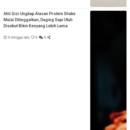
Ahli Gizi Ungkap Alasan Protein Shake
Mulai Ditinggalkan, Daging Sapi Utuh
Disebut Bikin Kenyang Lebih Lama
3 minggu lalu
0
0