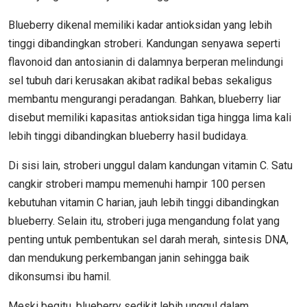
Blueberry dikenal memiliki kadar antioksidan yang lebih
tinggi dibandingkan stroberi. Kandungan senyawa seperti
flavonoid dan antosianin di dalamnya berperan melindungi
sel tubuh dari kerusakan akibat radikal bebas sekaligus
membantu mengurangi peradangan. Bahkan, blueberry liar
disebut memiliki kapasitas antioksidan tiga hingga lima kali
lebih tinggi dibandingkan blueberry hasil budidaya.
Di sisi lain, stroberi unggul dalam kandungan vitamin C. Satu
cangkir stroberi mampu memenuhi hampir 100 persen
kebutuhan vitamin C harian, jauh lebih tinggi dibandingkan
blueberry. Selain itu, stroberi juga mengandung folat yang
penting untuk pembentukan sel darah merah, sintesis DNA,
dan mendukung perkembangan janin sehingga baik
dikonsumsi ibu hamil.
Meski begitu, blueberry sedikit lebih unggul dalam