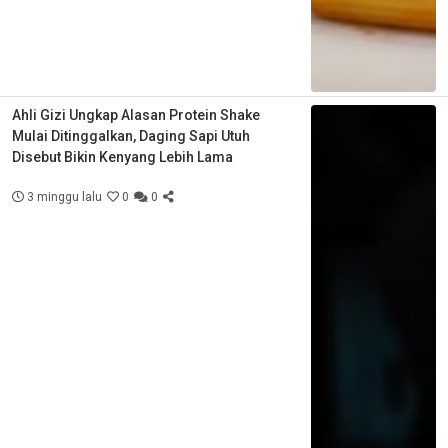
Ahli Gizi Ungkap Alasan Protein Shake
Mulai Ditinggalkan, Daging Sapi Utuh
Disebut Bikin Kenyang Lebih Lama
3 minggu lalu
0
0