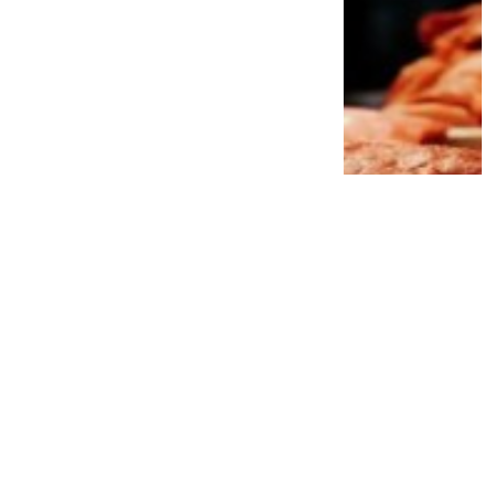
Jangan Remehkan Omega-3! Ini 5