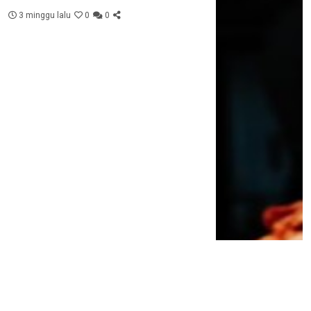
3 minggu lalu
0
0