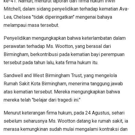
ke-41. Namun, menurut laporan dari firma hukum Irwin
Mitchell, dalam sidang penyelidikan terhadap kematian Ava-
Lea, Chelsea "tidak diperingatkan" mengenai bahaya
melampaui masa tersebut.
Penyelidikan mengungkapkan bahwa keterlambatan dalam
perawatan terhadap Ms. Wootton, yang berasal dari
Birmingham, berkontribusi pada kematian bayi perempuan
tersebut pada tahun lalu, kata firma hukum itu.
Sandwell and West Birmingham Trust, yang mengelola
Rumah Sakit Kota Birmingham, menerima tanggung jawab
atas kematian tersebut. Mereka mengungkapkan bahwa
mereka telah "belajar dari tragedi ini."
Menurut keterangan firma hukum, pada 24 Agustus, sehari
sebelum seharusnya Ms. Wootton datang ke rumah sakit, ia
merasa kemungkinan sudah mulai mengalami kontraksi dan