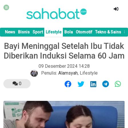
News
Bisnis
Sport
Lifestyle
Bola
Otomotif
Tekno & Sains
S
Bayi Meninggal Setelah Ibu Tidak
Diberikan Induksi Selama 60 Jam
09 Desember 2024 14:28
Penulis:
Alamsyah
,
Lifestyle
0