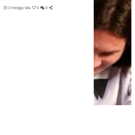
Piala Dunia
2 minggu lalu
0
0