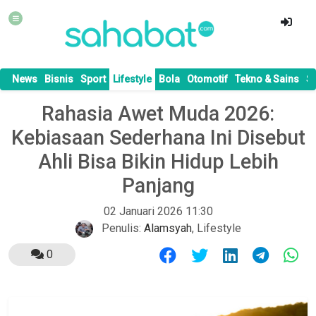
News
Bisnis
Sport
Lifestyle
Bola
Otomotif
Tekno & Sains
S
Rahasia Awet Muda 2026:
Kebiasaan Sederhana Ini Disebut
Ahli Bisa Bikin Hidup Lebih
Panjang
02 Januari 2026 11:30
Penulis:
Alamsyah
,
Lifestyle
0