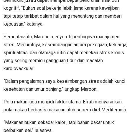
bermakna justru dapat mempercepat penurunan fisik dan
kognitif. “Bukan soal bekerja lebih lama karena kewajiban,
tapi tetap terlibat dalam hal yang menantang dan memberi
kepuasan,” katanya.
Sementara itu, Maroon menyoroti pentingnya manajemen
stres. Menurutnya, keseimbangan antara pekerjaan, keluarga,
spiritualitas, dan olahraga rutin dapat menekan stres kronis
yang sering memicu gangguan tidur dan masalah
kardiovaskular.
“Dalam pengalaman saya, keseimbangan stres adalah kunci
kesehatan dan umur panjang,” ungkap Maroon.
Pola makan juga menjadi faktor utama. Efrati menyarankan
pola makan berbasis makanan utuh seperti diet Mediterania.
“Makanan bukan sekadar kalori, tapi bahan bakar untuk
perbaikan sel,” jelasnya.