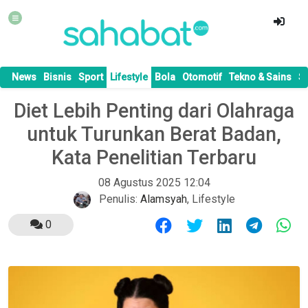
News
Bisnis
Sport
Lifestyle
Bola
Otomotif
Tekno & Sains
S
Diet Lebih Penting dari Olahraga
untuk Turunkan Berat Badan,
Kata Penelitian Terbaru
08 Agustus 2025 12:04
Penulis:
Alamsyah
,
Lifestyle
0