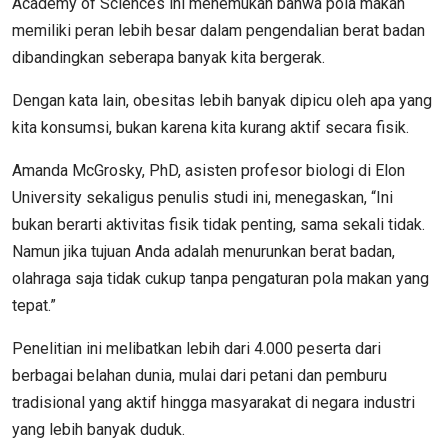
Academy of Sciences ini menemukan bahwa pola makan
memiliki peran lebih besar dalam pengendalian berat badan
dibandingkan seberapa banyak kita bergerak.
Dengan kata lain, obesitas lebih banyak dipicu oleh apa yang
kita konsumsi, bukan karena kita kurang aktif secara fisik.
Amanda McGrosky, PhD, asisten profesor biologi di Elon
University sekaligus penulis studi ini, menegaskan, “Ini
bukan berarti aktivitas fisik tidak penting, sama sekali tidak.
Namun jika tujuan Anda adalah menurunkan berat badan,
olahraga saja tidak cukup tanpa pengaturan pola makan yang
tepat.”
Penelitian ini melibatkan lebih dari 4.000 peserta dari
berbagai belahan dunia, mulai dari petani dan pemburu
tradisional yang aktif hingga masyarakat di negara industri
yang lebih banyak duduk.