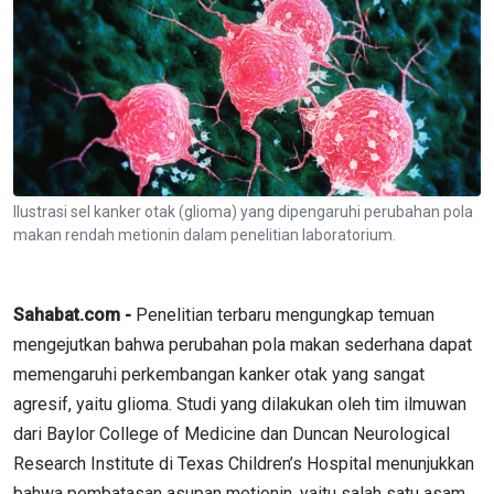
Ilustrasi sel kanker otak (glioma) yang dipengaruhi perubahan pola
makan rendah metionin dalam penelitian laboratorium.
Sahabat.com -
Penelitian terbaru mengungkap temuan
mengejutkan bahwa perubahan pola makan sederhana dapat
memengaruhi perkembangan kanker otak yang sangat
agresif, yaitu glioma. Studi yang dilakukan oleh tim ilmuwan
dari Baylor College of Medicine dan Duncan Neurological
Research Institute di Texas Children’s Hospital menunjukkan
bahwa pembatasan asupan metionin, yaitu salah satu asam