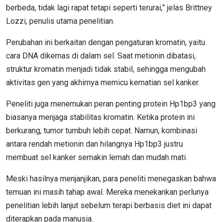
berbeda, tidak lagi rapat tetapi seperti terurai,” jelas Brittney
Lozzi, penulis utama penelitian.
Perubahan ini berkaitan dengan pengaturan kromatin, yaitu
cara DNA dikemas di dalam sel. Saat metionin dibatasi,
struktur kromatin menjadi tidak stabil, sehingga mengubah
aktivitas gen yang akhirnya memicu kematian sel kanker.
Peneliti juga menemukan peran penting protein Hp1bp3 yang
biasanya menjaga stabilitas kromatin. Ketika protein ini
berkurang, tumor tumbuh lebih cepat. Namun, kombinasi
antara rendah metionin dan hilangnya Hp1bp3 justru
membuat sel kanker semakin lemah dan mudah mati.
Meski hasilnya menjanjikan, para peneliti menegaskan bahwa
temuan ini masih tahap awal. Mereka menekankan perlunya
penelitian lebih lanjut sebelum terapi berbasis diet ini dapat
diterapkan pada manusia.