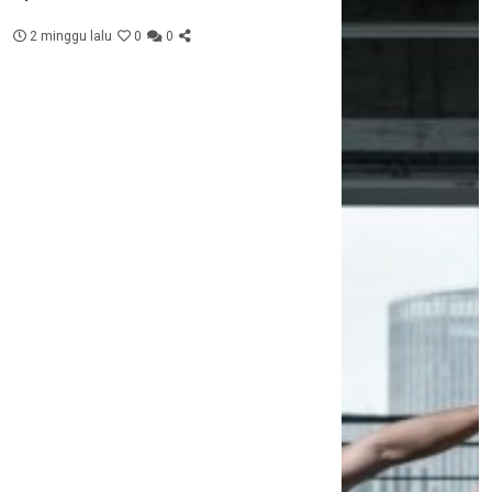
2 minggu lalu
0
0