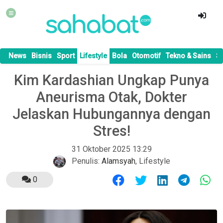
News
Bisnis
Sport
Lifestyle
Bola
Otomotif
Tekno & Sains
S
Kim Kardashian Ungkap Punya
Aneurisma Otak, Dokter
Jelaskan Hubungannya dengan
Stres!
31 Oktober 2025 13:29
Penulis:
Alamsyah
,
Lifestyle
0