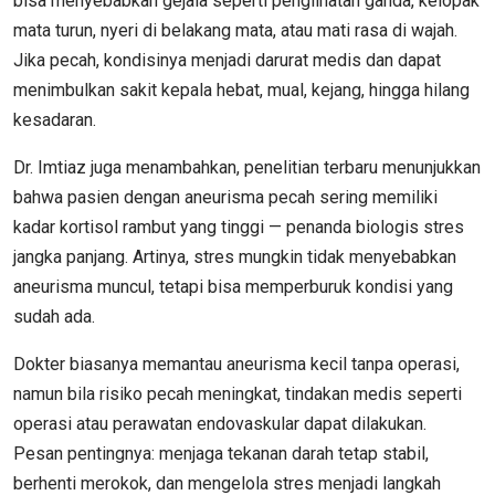
bisa menyebabkan gejala seperti penglihatan ganda, kelopak
mata turun, nyeri di belakang mata, atau mati rasa di wajah.
Jika pecah, kondisinya menjadi darurat medis dan dapat
menimbulkan sakit kepala hebat, mual, kejang, hingga hilang
kesadaran.
Dr. Imtiaz juga menambahkan, penelitian terbaru menunjukkan
bahwa pasien dengan aneurisma pecah sering memiliki
kadar kortisol rambut yang tinggi — penanda biologis stres
jangka panjang. Artinya, stres mungkin tidak menyebabkan
aneurisma muncul, tetapi bisa memperburuk kondisi yang
sudah ada.
Dokter biasanya memantau aneurisma kecil tanpa operasi,
namun bila risiko pecah meningkat, tindakan medis seperti
operasi atau perawatan endovaskular dapat dilakukan.
Pesan pentingnya: menjaga tekanan darah tetap stabil,
berhenti merokok, dan mengelola stres menjadi langkah