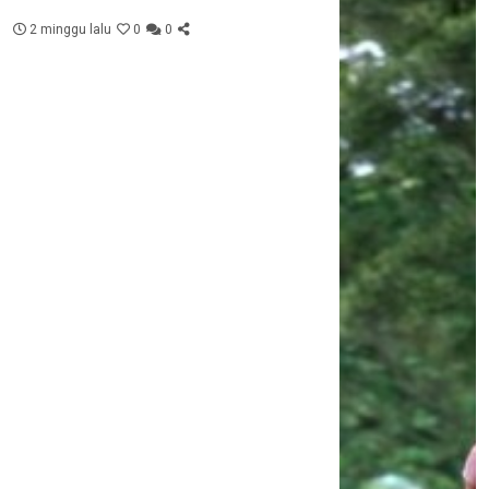
2 minggu lalu
0
0