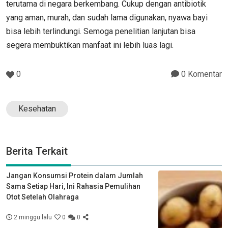
terutama di negara berkembang. Cukup dengan antibiotik
yang aman, murah, dan sudah lama digunakan, nyawa bayi
bisa lebih terlindungi. Semoga penelitian lanjutan bisa
segera membuktikan manfaat ini lebih luas lagi.
0
0 Komentar
Kesehatan
Berita Terkait
Jangan Konsumsi Protein dalam Jumlah
Sama Setiap Hari, Ini Rahasia Pemulihan
Otot Setelah Olahraga
2 minggu lalu
0
0