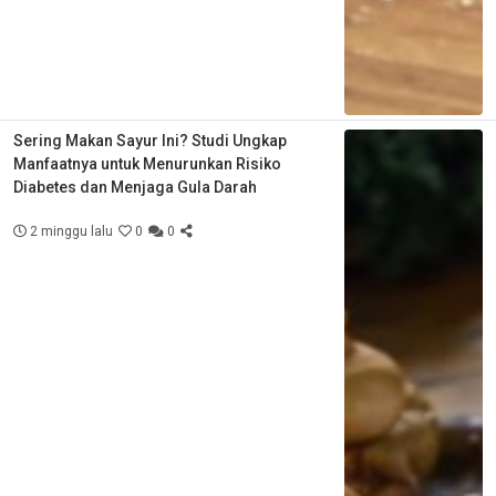
Sering Makan Sayur Ini? Studi Ungkap
Manfaatnya untuk Menurunkan Risiko
Diabetes dan Menjaga Gula Darah
2 minggu lalu
0
0