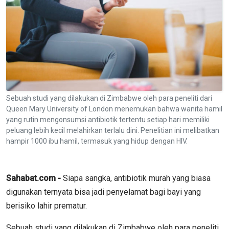
Sebuah studi yang dilakukan di Zimbabwe oleh para peneliti dari
Queen Mary University of London menemukan bahwa wanita hamil
yang rutin mengonsumsi antibiotik tertentu setiap hari memiliki
peluang lebih kecil melahirkan terlalu dini. Penelitian ini melibatkan
hampir 1000 ibu hamil, termasuk yang hidup dengan HIV.
Sahabat.com -
Siapa sangka, antibiotik murah yang biasa
digunakan ternyata bisa jadi penyelamat bagi bayi yang
berisiko lahir prematur.
Sebuah studi yang dilakukan di Zimbabwe oleh para peneliti