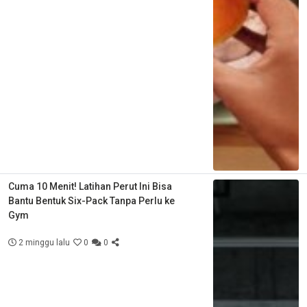
Cuma 10 Menit! Latihan Perut Ini Bisa
Bantu Bentuk Six-Pack Tanpa Perlu ke
Gym
2 minggu lalu
0
0