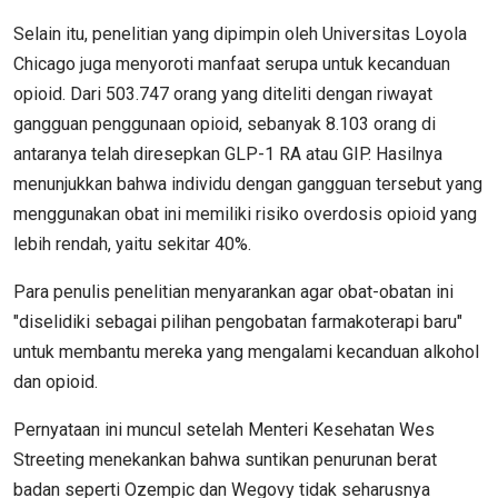
Selain itu, penelitian yang dipimpin oleh Universitas Loyola
Chicago juga menyoroti manfaat serupa untuk kecanduan
opioid. Dari 503.747 orang yang diteliti dengan riwayat
gangguan penggunaan opioid, sebanyak 8.103 orang di
antaranya telah diresepkan GLP-1 RA atau GIP. Hasilnya
menunjukkan bahwa individu dengan gangguan tersebut yang
menggunakan obat ini memiliki risiko overdosis opioid yang
lebih rendah, yaitu sekitar 40%.
Para penulis penelitian menyarankan agar obat-obatan ini
"diselidiki sebagai pilihan pengobatan farmakoterapi baru"
untuk membantu mereka yang mengalami kecanduan alkohol
dan opioid.
Pernyataan ini muncul setelah Menteri Kesehatan Wes
Streeting menekankan bahwa suntikan penurunan berat
badan seperti Ozempic dan Wegovy tidak seharusnya