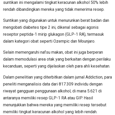
suntikan ini mengalami tingkat keracunan alkohol 50% lebih
rendah dibandingkan mereka yang tidak menerima resep.
Suntikan yang digunakan untuk menurunkan berat badan dan
mengobati diabetes tipe 2 ini, dikenal sebagai agonis
reseptor peptida-1 mirip glukagon (GLP-1 RA), termasuk
dalam kategori obat seperti Ozempic dan Mounjaro.
Selain memengaruhi nafsu makan, obat ini juga berperan
dalam memodulasi area otak yang berkaitan dengan perilaku
kecanduan, seperti yang dijelaskan oleh para ahli kesehatan.
Dalam penelitian yang diterbitkan dalam jurnal Addiction, para
peneliti menganalisis data dari 817.309 individu dengan
riwayat gangguan penggunaan alkohol, di mana 5.621 di
antaranya memiliki resep GLP-1 RA atau GIP. Hasil
menunjukkan bahwa mereka yang memiliki resep tersebut
memiliki tingkat keracunan alkohol yang lebih rendah.